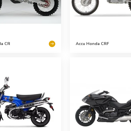
da CR
Accu Honda CRF