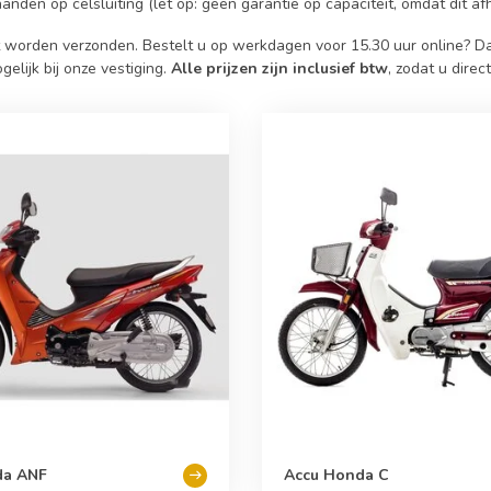
anden op celsluiting (let op: geen garantie op capaciteit, omdat dit af
ct worden verzonden. Bestelt u op werkdagen voor 15.30 uur online? 
elijk bij onze vestiging.
Alle prijzen zijn inclusief btw
, zodat u dire
da ANF
Accu Honda C