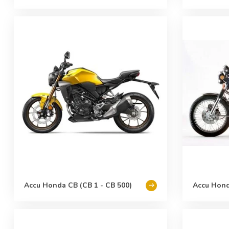
Accu Honda CB (CB 1 - CB 500)
Accu Hond