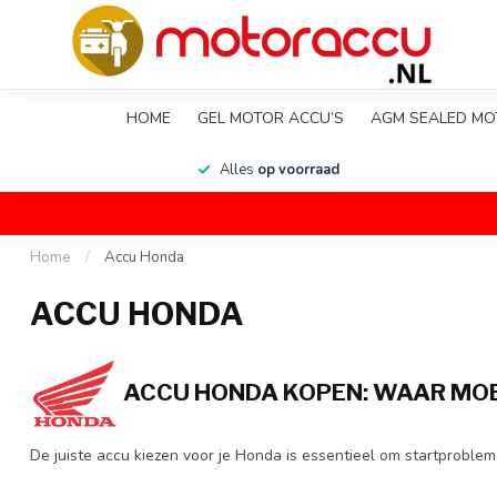
HOME
GEL MOTOR ACCU’S
AGM SEALED MO
en
Alles
op voorraad
Home
/
Accu Honda
ACCU HONDA
ACCU HONDA KOPEN: WAAR MOE
De juiste accu kiezen voor je Honda is essentieel om startproble