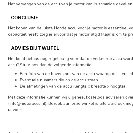
Het vervangen van de accu van je motor kan in sommige gevallen ee
CONCLUSIE
Het kopen van de juiste Honda accu voor je motor is essentieel v
capaciteit heeft, zorg je ervoor dat je motor altijd klaar is om te 
ADVIES BIJ TWIJFEL
Het komt helaas nog regelmatig voor dat de verkeerde accu wordt
accu? Stuur ons dan de volgende informatie:
Een foto van de bovenkant van de accu waarop de + en - dui
Eventuele nummers die op de accu staan
De afmetingen van de accu (lengte x breedte x hoogte)
Met deze informatie kunnen wij u geheel kosteloos adviseren ove
(
info@motoraccu.nl
). Bezoek aan onze winkel is uiteraard ook mo
uitvoert.