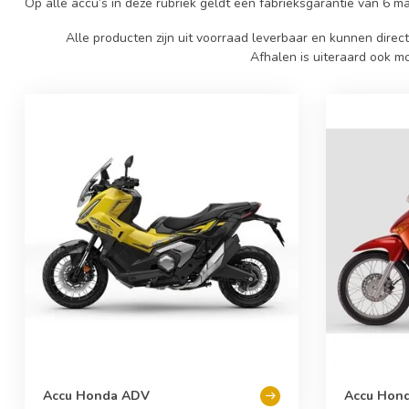
Op alle accu’s in deze rubriek geldt een fabrieksgarantie van 6 ma
Alle producten zijn uit voorraad leverbaar en kunnen dire
Afhalen is uiteraard ook mog
Accu Honda ADV
Accu Hon