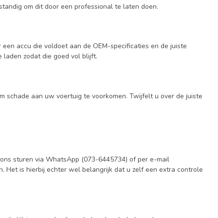
standig om dit door een professional te laten doen.
r een accu die voldoet aan de OEM-specificaties en de juiste
 laden zodat die goed vol blijft.
 schade aan uw voertuig te voorkomen. Twijfelt u over de juiste
r ons sturen via WhatsApp (073-6445734) of per e-mail
n
. Het is hierbij echter wel belangrijk dat u zelf een extra controle