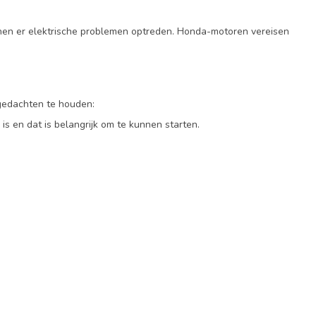
kunnen er elektrische problemen optreden. Honda-motoren vereisen
 gedachten te houden:
s en dat is belangrijk om te kunnen starten.