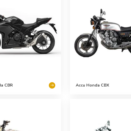
da CBR
Accu Honda CBX