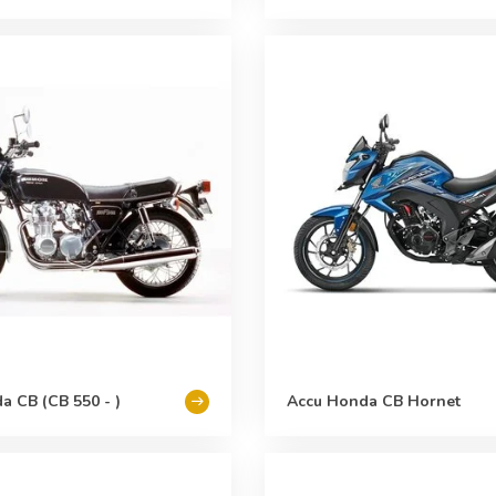
a CB (CB 550 - )
Accu Honda CB Hornet