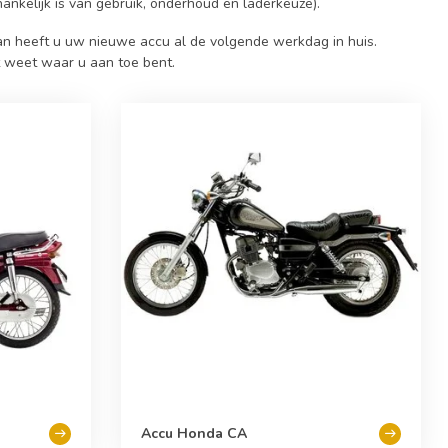
hankelijk is van gebruik, onderhoud en laderkeuze).
Dan heeft u uw nieuwe accu al de volgende werkdag in huis.
ct weet waar u aan toe bent.
Accu Honda CA