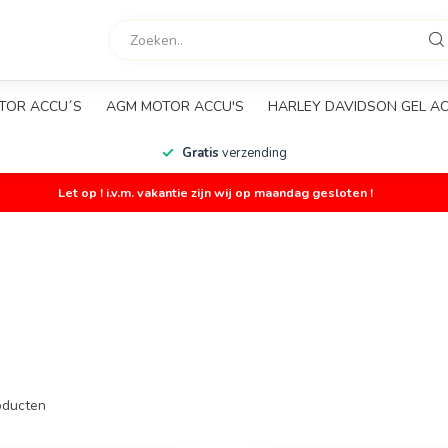
TOR ACCU´S
AGM MOTOR ACCU'S
HARLEY DAVIDSON GEL A
Gratis
verzending
Let op ! i.v.m. vakantie zijn wij op maandag gesloten !
ducten