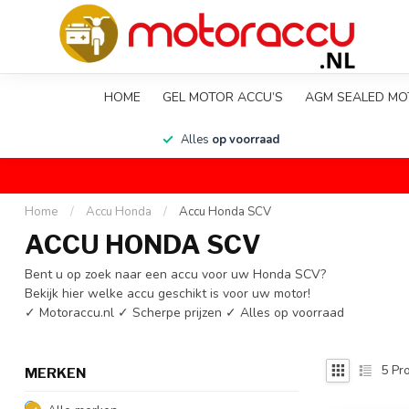
HOME
GEL MOTOR ACCU’S
AGM SEALED MO
en
Alles
op voorraad
Home
/
Accu Honda
/
Accu Honda SCV
ACCU HONDA SCV
Bent u op zoek naar een accu voor uw Honda SCV?
Bekijk hier welke accu geschikt is voor uw motor!
✓ Motoraccu.nl ✓ Scherpe prijzen ✓ Alles op voorraad
5
Pro
MERKEN