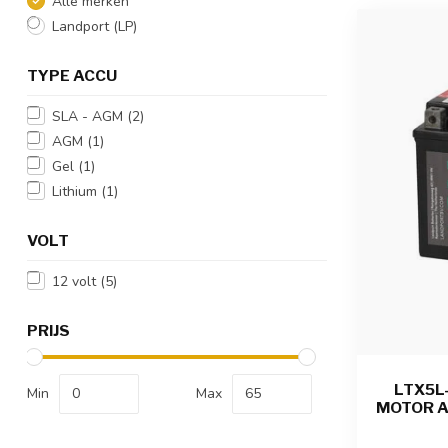
Alle merken
Landport (LP)
TYPE ACCU
SLA - AGM
(2)
AGM
(1)
Gel
(1)
Lithium
(1)
VOLT
12 volt
(5)
PRIJS
LTX5L
Min
Max
MOTOR A