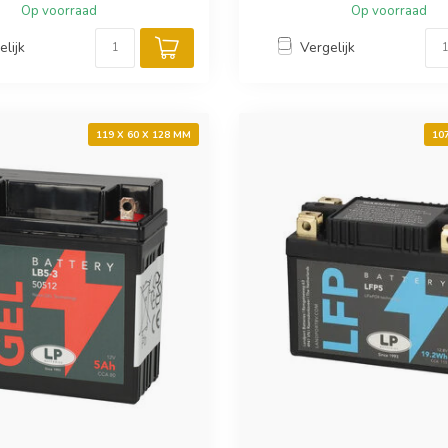
Op voorraad
Op voorraad
elijk
Vergelijk
119 X 60 X 128 MM
10