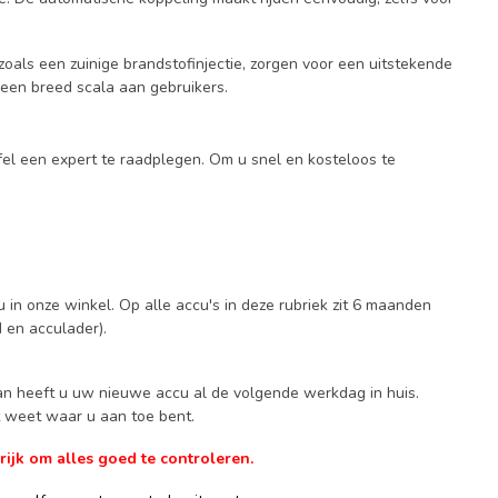
als een zuinige brandstofinjectie, zorgen voor een uitstekende
 een breed scala aan gebruikers.
fel een expert te raadplegen. Om u snel en kosteloos te
 in onze winkel. Op alle accu's in deze rubriek zit 6 maanden
d en acculader).
Dan heeft u uw nieuwe accu al de volgende werkdag in huis.
ct weet waar u aan toe bent.
ijk om alles goed te controleren.