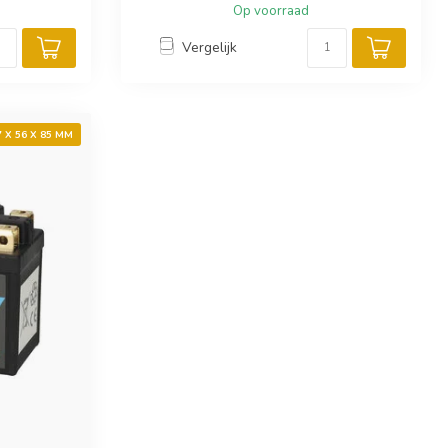
Op voorraad
Vergelijk
7 X 56 X 85 MM