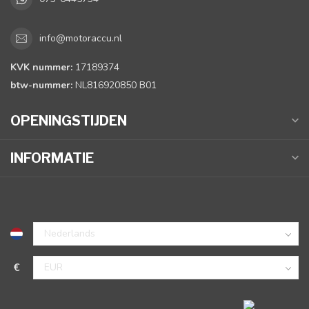
info@motoraccu.nl
KVK nummer:
17189374
btw-nummer:
NL816920850 B01
OPENINGSTIJDEN
INFORMATIE
€