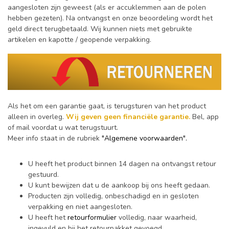
aangesloten zijn geweest (als er accuklemmen aan de polen
hebben gezeten). Na ontvangst en onze beoordeling wordt het
geld direct terugbetaald. Wij kunnen niets met gebruikte
artikelen en kapotte / geopende verpakking.
Als het om een garantie gaat, is terugsturen van het product
alleen in overleg.
Wij geven geen financiële garantie.
Bel, app
of mail voordat u wat terugstuurt.
Meer info staat in de rubriek
"Algemene voorwaarden"
.
U heeft het product binnen 14 dagen na ontvangst retour
gestuurd.
U kunt bewijzen dat u de aankoop bij ons heeft gedaan.
Producten zijn volledig, onbeschadigd en in gesloten
verpakking en niet aangesloten.
U heeft het
retourformulier
volledig, naar waarheid,
ingevuld en bij het retourpakket gevoegd.