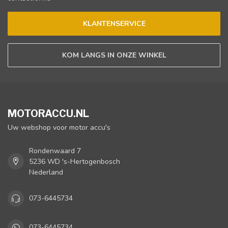
KLANTENSERVICE
KOM LANGS IN ONZE WINKEL
MOTORACCU.NL
Uw webshop voor motor accu's
Rondenwaard 7
5236 WD 's-Hertogenbosch
Nederland
073-6445734
073-6445734