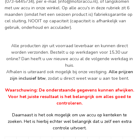
(073-6445734), per e-mail (
info@motoraccu.nl
), of langskomen
met uw accu in onze winkel. Op alle accu's in deze rubriek zit 6
maanden (omdat het een seizoen product is) fabrieksgarantie op
cel sluiting, NOOIT op capaciteit (capaciteit is afhankelijk van
gebruik, onderhoud en acculader).
Alle producten zijn uit voorraad leverbaar en kunnen direct
worden verzonden. Bestelt u op werkdagen voor 15.30 uur
online? Dan heeft u uw nieuwe accu al de volgende werkdag in
huis.
Afhalen is uiteraard ook mogelijk bij onze vestiging.
Alle prijzen
zijn inclusief btw
, zodat u direct weet waar u aan toe bent.
Waarschuwing: De onderstaande gegevens kunnen afwijken.
Voor het juiste resultaat is het belangrijk om alles goed te
controleren.
Daarnaast is het ook mogelijk om uw accu op kenteken te
zoeken. Het is hierbij echter wel belangrijk dat u zelf een extra
controle uitvoert.