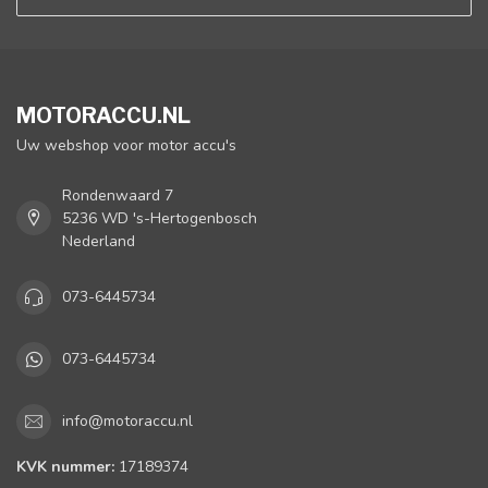
MOTORACCU.NL
Uw webshop voor motor accu's
Rondenwaard 7
5236 WD 's-Hertogenbosch
Nederland
073-6445734
073-6445734
info@motoraccu.nl
KVK nummer:
17189374