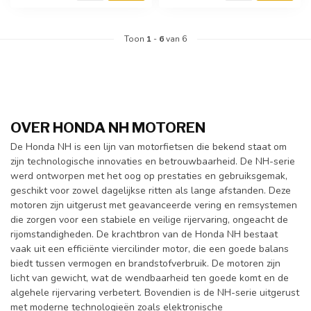
Toon
1
-
6
van 6
OVER HONDA NH MOTOREN
De Honda NH is een lijn van motorfietsen die bekend staat om
zijn technologische innovaties en betrouwbaarheid. De NH-serie
werd ontworpen met het oog op prestaties en gebruiksgemak,
geschikt voor zowel dagelijkse ritten als lange afstanden. Deze
motoren zijn uitgerust met geavanceerde vering en remsystemen
die zorgen voor een stabiele en veilige rijervaring, ongeacht de
rijomstandigheden. De krachtbron van de Honda NH bestaat
vaak uit een efficiënte viercilinder motor, die een goede balans
biedt tussen vermogen en brandstofverbruik. De motoren zijn
licht van gewicht, wat de wendbaarheid ten goede komt en de
algehele rijervaring verbetert. Bovendien is de NH-serie uitgerust
met moderne technologieën zoals elektronische