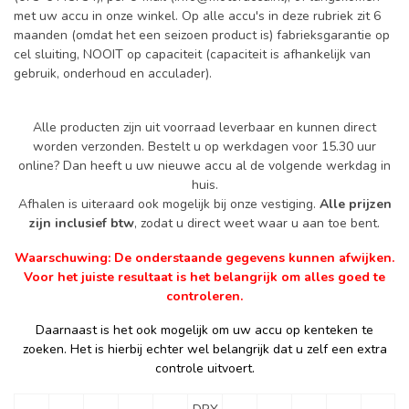
met uw accu in onze winkel. Op alle accu's in deze rubriek zit 6
maanden (omdat het een seizoen product is) fabrieksgarantie op
cel sluiting, NOOIT op capaciteit (capaciteit is afhankelijk van
gebruik, onderhoud en acculader).
Alle producten zijn uit voorraad leverbaar en kunnen direct
worden verzonden. Bestelt u op werkdagen voor 15.30 uur
online? Dan heeft u uw nieuwe accu al de volgende werkdag in
huis.
Afhalen is uiteraard ook mogelijk bij onze vestiging.
Alle prijzen
zijn inclusief btw
, zodat u direct weet waar u aan toe bent.
Waarschuwing: De onderstaande gegevens kunnen afwijken.
Voor het juiste resultaat is het belangrijk om alles goed te
controleren.
Daarnaast is het ook mogelijk om uw accu op kenteken te
zoeken. Het is hierbij echter wel belangrijk dat u zelf een extra
controle uitvoert.