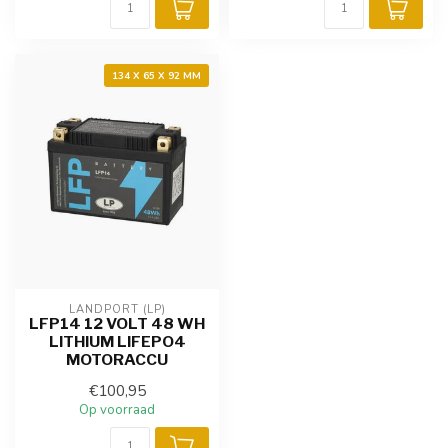
134 X 65 X 92 MM
LANDPORT (LP)
LFP14 12 VOLT 48 WH
LITHIUM LIFEPO4
MOTORACCU
€100,95
Op voorraad