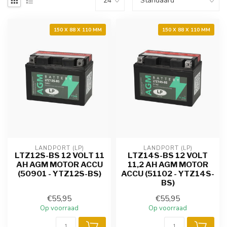
150 X 88 X 110 MM
150 X 88 X 110 MM
LANDPORT (LP)
LANDPORT (LP)
LTZ12S-BS 12 VOLT 11
LTZ14S-BS 12 VOLT
AH AGM MOTOR ACCU
11,2 AH AGM MOTOR
(50901 - YTZ12S-BS)
ACCU (51102 - YTZ14S-
BS)
€55,95
€55,95
Op voorraad
Op voorraad