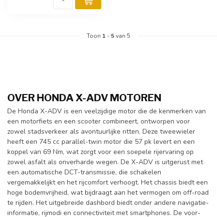
Toon
1
-
5
van 5
OVER HONDA X-ADV MOTOREN
De Honda X-ADV is een veelzijdige motor die de kenmerken van
een motorfiets en een scooter combineert, ontworpen voor
zowel stadsverkeer als avontuurlijke ritten. Deze tweewieler
heeft een 745 cc parallel-twin motor die 57 pk levert en een
koppel van 69 Nm, wat zorgt voor een soepele rijervaring op
zowel asfalt als onverharde wegen. De X-ADV is uitgerust met
een automatische DCT-transmissie, die schakelen
vergemakkelijkt en het rijcomfort verhoogt. Het chassis biedt een
hoge bodemvrijheid, wat bijdraagt aan het vermogen om off-road
te rijden. Het uitgebreide dashbord biedt onder andere navigatie-
informatie, rijmodi en connectiviteit met smartphones. De voor-