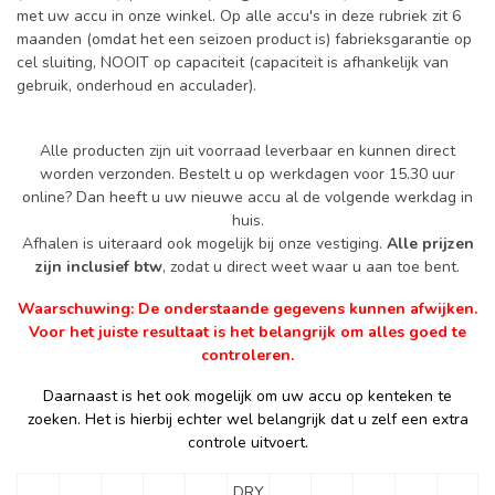
met uw accu in onze winkel. Op alle accu's in deze rubriek zit 6
maanden (omdat het een seizoen product is) fabrieksgarantie op
cel sluiting, NOOIT op capaciteit (capaciteit is afhankelijk van
gebruik, onderhoud en acculader).
Alle producten zijn uit voorraad leverbaar en kunnen direct
worden verzonden. Bestelt u op werkdagen voor 15.30 uur
online? Dan heeft u uw nieuwe accu al de volgende werkdag in
huis.
Afhalen is uiteraard ook mogelijk bij onze vestiging.
Alle prijzen
zijn inclusief btw
, zodat u direct weet waar u aan toe bent.
Waarschuwing: De onderstaande gegevens kunnen afwijken.
Voor het juiste resultaat is het belangrijk om alles goed te
controleren.
Daarnaast is het ook mogelijk om uw accu op kenteken te
zoeken. Het is hierbij echter wel belangrijk dat u zelf een extra
controle uitvoert.
DRY