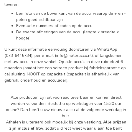
leveren:
Een foto van de bovenkant van de accu, waarop de + en -
polen goed zichtbaar zijn
Eventuele nummers of codes op de accu
De exacte afmetingen van de accu (lengte x breedte x
hoogte)
U kunt deze informatie eenvoudig doorsturen via WhatsApp
(073-6445734), per e-mail (
info@motoraccu.nl
), of langskomen
met uw accu in onze winkel. Op alle accu's in deze rubriek zit 6
maanden (omdat het een seizoen product is) fabrieksgarantie op
cel sluiting, NOOIT op capaciteit (capaciteit is afhankelijk van
gebruik, onderhoud en acculader).
Alle producten zijn uit voorraad leverbaar en kunnen direct
worden verzonden. Bestelt u op werkdagen voor 15.30 uur
online? Dan heeft u uw nieuwe accu al de volgende werkdag in
huis.
Afhalen is uiteraard ook mogelijk bij onze vestiging.
Alle prijzen
zijn inclusief btw
, zodat u direct weet waar u aan toe bent.