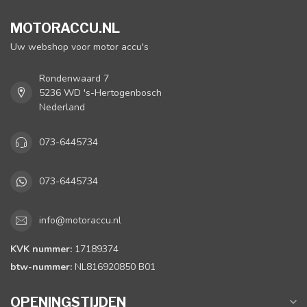
MOTORACCU.NL
Uw webshop voor motor accu's
Rondenwaard 7
5236 WD 's-Hertogenbosch
Nederland
073-6445734
073-6445734
info@motoraccu.nl
KVK nummer:
17189374
btw-nummer:
NL816920850 B01
OPENINGSTIJDEN