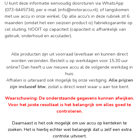
U kunt deze informatie eenvoudig doorsturen via WhatsApp
(073-6445734), per e-mail (
info@motoraccu.nl
), of langskomen
met uw accu in onze winkel. Op alle accu's in deze rubriek zit 6
maanden (omdat het een seizoen product is) fabrieksgarantie op
cel sluiting, NOOIT op capaciteit (capaciteit is afhankelijk van
gebruik, onderhoud en acculader).
Alle producten zijn uit voorraad leverbaar en kunnen direct
worden verzonden. Bestelt u op werkdagen voor 15.30 uur
online? Dan heeft u uw nieuwe accu al de volgende werkdag in
huis.
Afhalen is uiteraard ook mogelijk bij onze vestiging.
Alle prijzen
zijn inclusief btw
, zodat u direct weet waar u aan toe bent.
Waarschuwing: De onderstaande gegevens kunnen afwijken.
Voor het juiste resultaat is het belangrijk om alles goed te
controleren.
Daarnaast is het ook mogelijk om uw accu op kenteken te
zoeken. Het is hierbij echter wel belangrijk dat u zelf een extra
controle uitvoert.