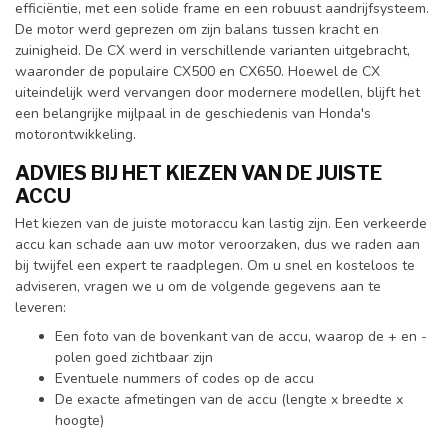
efficiëntie, met een solide frame en een robuust aandrijfsysteem.
De motor werd geprezen om zijn balans tussen kracht en
zuinigheid. De CX werd in verschillende varianten uitgebracht,
waaronder de populaire CX500 en CX650. Hoewel de CX
uiteindelijk werd vervangen door modernere modellen, blijft het
een belangrijke mijlpaal in de geschiedenis van Honda's
motorontwikkeling.
ADVIES BIJ HET KIEZEN VAN DE JUISTE
ACCU
Het kiezen van de juiste motoraccu kan lastig zijn. Een verkeerde
accu kan schade aan uw motor veroorzaken, dus we raden aan
bij twijfel een expert te raadplegen. Om u snel en kosteloos te
adviseren, vragen we u om de volgende gegevens aan te
leveren:
Een foto van de bovenkant van de accu, waarop de + en -
polen goed zichtbaar zijn
Eventuele nummers of codes op de accu
De exacte afmetingen van de accu (lengte x breedte x
hoogte)