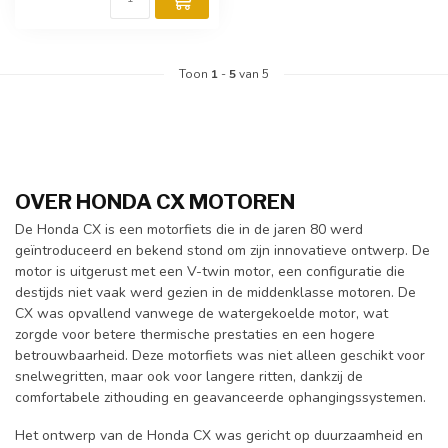
Toon
1
-
5
van 5
OVER HONDA CX MOTOREN
De Honda CX is een motorfiets die in de jaren 80 werd
geïntroduceerd en bekend stond om zijn innovatieve ontwerp. De
motor is uitgerust met een V-twin motor, een configuratie die
destijds niet vaak werd gezien in de middenklasse motoren. De
CX was opvallend vanwege de watergekoelde motor, wat
zorgde voor betere thermische prestaties en een hogere
betrouwbaarheid. Deze motorfiets was niet alleen geschikt voor
snelwegritten, maar ook voor langere ritten, dankzij de
comfortabele zithouding en geavanceerde ophangingssystemen.
Het ontwerp van de Honda CX was gericht op duurzaamheid en