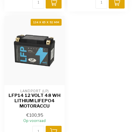
134 X 65 X 92 MM
LANDPORT (LP)
LFP14 12 VOLT 48 WH
LITHIUM LIFEPO4
MOTORACCU
€100,95
Op voorraad