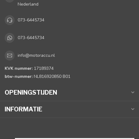
Nederland
073-6445734
073-6445734
info@motoraccu.nl
KVK nummer:
17189374
btw-nummer:
NL816920850 B01
OPENINGSTIJDEN
INFORMATIE