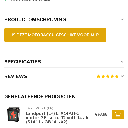
PRODUCTOMSCHRIJVING
IS DEZE MOTORACCU GESCHIKT VOOR MIJ?
SPECIFICATIES
REVIEWS
GERELATEERDE PRODUCTEN
LANDPORT (LP)
Landport (LP) LTX14AH-3
€63,95
motor GEL accu 12 volt 14 ah
(51411 - GB14L-A2)