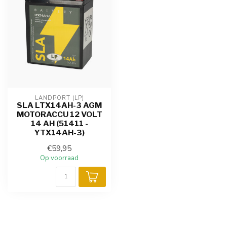
LANDPORT (LP)
SLA LTX14AH-3 AGM
MOTORACCU 12 VOLT
14 AH (51411 -
YTX14AH-3)
€59,95
Op voorraad