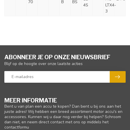
70
B
BS
4S
LTX4-
3
ABONNEER JE OP ONZE NIEUWSBRIEF
Blijf op de hoogte over onze laatste acties
MEER INFORMATIE
Bent u van plan een accu te kopen? Dan bent u bij ons aan het
juiste adres! Wij hebben een breed assortiment motor accu's en
accessoires. Kunnen wij u daar nog verder bij helpen? Schroom
dan niet, en neem direct contact met ons op middels het
contactformu