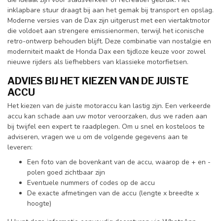
inklapbare stuur draagt bij aan het gemak bij transport en opslag.
Moderne versies van de Dax zijn uitgerust met een viertaktmotor
die voldoet aan strengere emissienormen, terwijl het iconische
retro-ontwerp behouden blijft. Deze combinatie van nostalgie en
moderniteit maakt de Honda Dax een tijdloze keuze voor zowel
nieuwe rijders als liefhebbers van klassieke motorfietsen.
ADVIES BIJ HET KIEZEN VAN DE JUISTE
ACCU
Het kiezen van de juiste motoraccu kan lastig zijn. Een verkeerde
accu kan schade aan uw motor veroorzaken, dus we raden aan
bij twijfel een expert te raadplegen. Om u snel en kosteloos te
adviseren, vragen we u om de volgende gegevens aan te
leveren:
Een foto van de bovenkant van de accu, waarop de + en -
polen goed zichtbaar zijn
Eventuele nummers of codes op de accu
De exacte afmetingen van de accu (lengte x breedte x
hoogte)