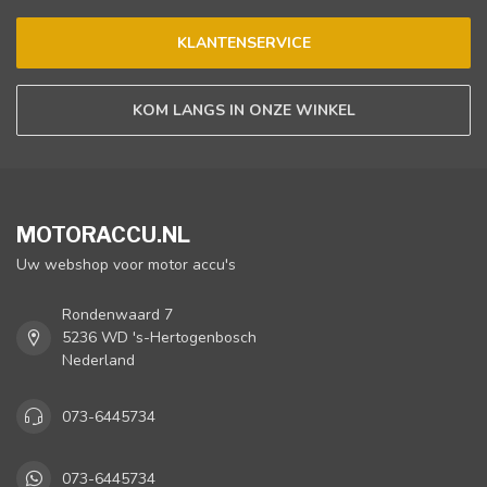
KLANTENSERVICE
KOM LANGS IN ONZE WINKEL
MOTORACCU.NL
Uw webshop voor motor accu's
Rondenwaard 7
5236 WD 's-Hertogenbosch
Nederland
073-6445734
073-6445734