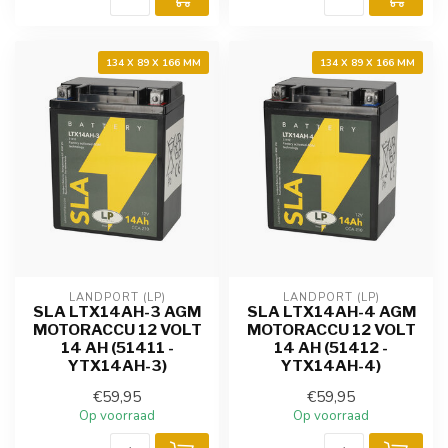
134 X 89 X 166 MM
134 X 89 X 166 MM
LANDPORT (LP)
LANDPORT (LP)
SLA LTX14AH-3 AGM
SLA LTX14AH-4 AGM
MOTORACCU 12 VOLT
MOTORACCU 12 VOLT
14 AH (51411 -
14 AH (51412 -
YTX14AH-3)
YTX14AH-4)
€59,95
€59,95
Op voorraad
Op voorraad