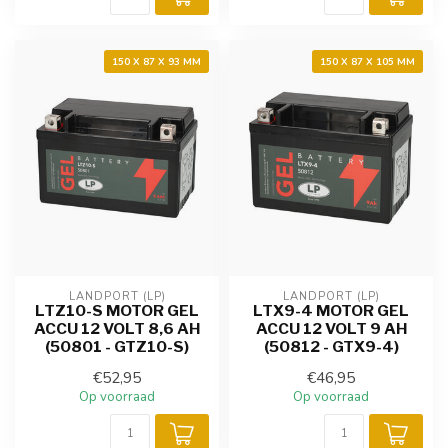
150 X 87 X 93 MM
150 X 87 X 105 MM
LANDPORT (LP)
LANDPORT (LP)
LTZ10-S MOTOR GEL
LTX9-4 MOTOR GEL
ACCU 12 VOLT 8,6 AH
ACCU 12 VOLT 9 AH
(50801 - GTZ10-S)
(50812 - GTX9-4)
€52,95
€46,95
Op voorraad
Op voorraad