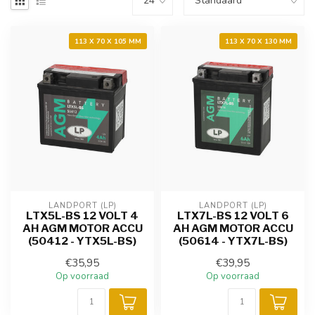
113 X 70 X 105 MM
113 X 70 X 130 MM
LANDPORT (LP)
LANDPORT (LP)
LTX5L-BS 12 VOLT 4
LTX7L-BS 12 VOLT 6
AH AGM MOTOR ACCU
AH AGM MOTOR ACCU
(50412 - YTX5L-BS)
(50614 - YTX7L-BS)
€35,95
€39,95
Op voorraad
Op voorraad