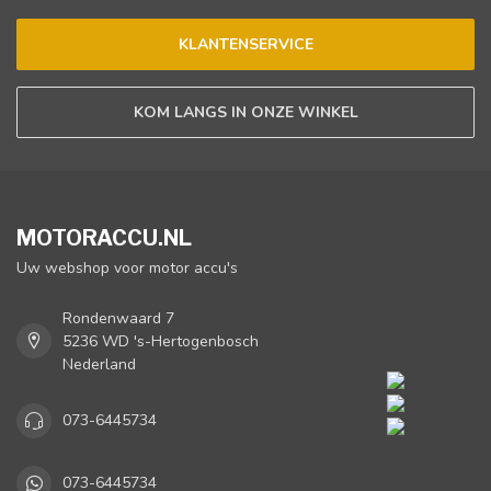
KLANTENSERVICE
KOM LANGS IN ONZE WINKEL
MOTORACCU.NL
Uw webshop voor motor accu's
Rondenwaard 7
5236 WD 's-Hertogenbosch
Nederland
073-6445734
073-6445734