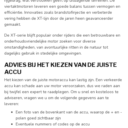
rijgedrag, wat vertrouwen geeft op uitdagende terreinen. De
viertaktmotoren leveren een goede balans tussen vermogen en
efficiëntie. Innovaties zoals brandstofinjectie en verbeterde
vering hebben de XT-lijn door de jaren heen geavanceerder
gemaakt.
De XT-serie blijft populair onder rijders die een betrouwbare en
onderhoudsvriendelijke motor zoeken voor diverse
omstandigheden, van avontuurlijke ritten in de natuur tot
dagelijks gebruik in stedelijke omgevingen.
ADVIES BIJ HET KIEZEN VAN DE JUISTE
ACCU
Het kiezen van de juiste motoraccu kan lastig zijn. Een verkeerde
accu kan schade aan uw motor veroorzaken, dus we raden aan
bij twijfel een expert te raadplegen. Om u snel en kosteloos te
adviseren, vragen we u om de volgende gegevens aan te
leveren:
Een foto van de bovenkant van de accu, waarop de + en -
polen goed zichtbaar zijn
Eventuele nummers of codes op de accu