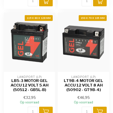
119 X 60 X 128 MM
150 X 70 X 105 MM
LANDPORT (LP)
LANDPORT (LP)
LB5-3 MOTOR GEL
LT9B-4 MOTOR GEL
ACCU 12 VOLT 5 AH
ACCU 12 VOLT 8 AH
(50512 - GB5L-B)
(50902 - GT9B-4)
€32,95
€46,95
Op voorraad
Op voorraad