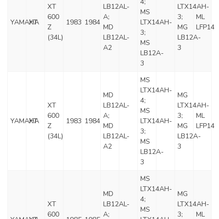
4;
XT
LB12AL-
LTX14AH-
MS
600
A;
3;
ML
YAMAHA
XT
1983
1984
LTX14AH-
Z
MD
MG
LFP14
3;
(34L)
LB12AL-
LB12A-
MS
A2
3
LB12A-
3
MS
LTX14AH-
MD
MG
4;
XT
LB12AL-
LTX14AH-
MS
600
A;
3;
ML
YAMAHA
XT
1983
1984
LTX14AH-
Z
MD
MG
LFP14
3;
(34L)
LB12AL-
LB12A-
MS
A2
3
LB12A-
3
MS
LTX14AH-
MD
MG
4;
XT
LB12AL-
LTX14AH-
MS
600
A;
3;
ML