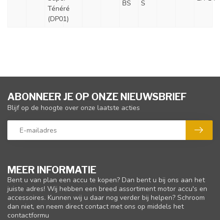
BS
S
Ténéré
(DP01)
ABONNEER JE OP ONZE NIEUWSBRIEF
Blijf op de hoogte over onze laatste acties
MEER INFORMATIE
Bent u van plan een accu te kopen? Dan bent u bij ons aan het
juiste adres! Wij hebben een breed assortiment motor accu's en
accessoires. Kunnen wij u daar nog verder bij helpen? Schroom
dan niet, en neem direct contact met ons op middels het
contactformu