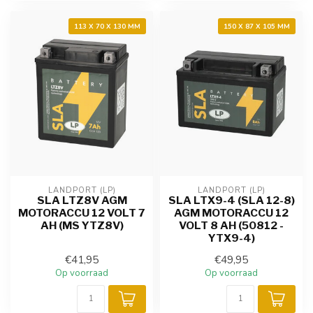
113 X 70 X 130 MM
150 X 87 X 105 MM
LANDPORT (LP)
LANDPORT (LP)
SLA LTZ8V AGM
SLA LTX9-4 (SLA 12-8)
MOTORACCU 12 VOLT 7
AGM MOTORACCU 12
AH (MS YTZ8V)
VOLT 8 AH (50812 -
YTX9-4)
€41,95
€49,95
Op voorraad
Op voorraad