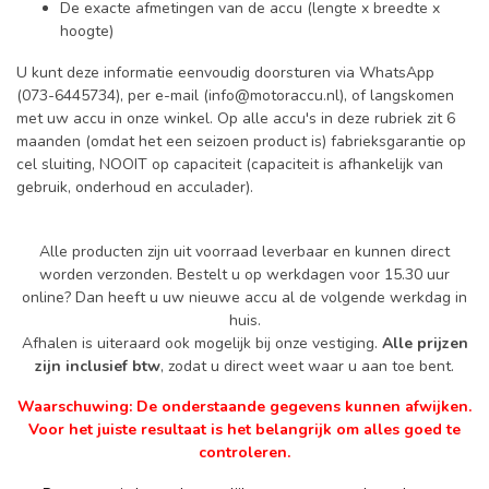
De exacte afmetingen van de accu (lengte x breedte x
hoogte)
U kunt deze informatie eenvoudig doorsturen via WhatsApp
(073-6445734), per e-mail (
info@motoraccu.nl
), of langskomen
met uw accu in onze winkel. Op alle accu's in deze rubriek zit 6
maanden (omdat het een seizoen product is) fabrieksgarantie op
cel sluiting, NOOIT op capaciteit (capaciteit is afhankelijk van
gebruik, onderhoud en acculader).
Alle producten zijn uit voorraad leverbaar en kunnen direct
worden verzonden. Bestelt u op werkdagen voor 15.30 uur
online? Dan heeft u uw nieuwe accu al de volgende werkdag in
huis.
Afhalen is uiteraard ook mogelijk bij onze vestiging.
Alle prijzen
zijn inclusief btw
, zodat u direct weet waar u aan toe bent.
Waarschuwing: De onderstaande gegevens kunnen afwijken.
Voor het juiste resultaat is het belangrijk om alles goed te
controleren.