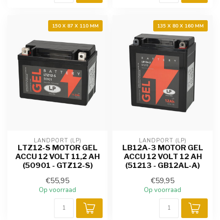
150 X 87 X 110 MM
135 X 80 X 160 MM
LANDPORT (LP)
LANDPORT (LP)
LTZ12-S MOTOR GEL
LB12A-3 MOTOR GEL
ACCU 12 VOLT 11,2 AH
ACCU 12 VOLT 12 AH
(50901 - GTZ12-S)
(51213 - GB12AL-A)
€55,95
€59,95
Op voorraad
Op voorraad