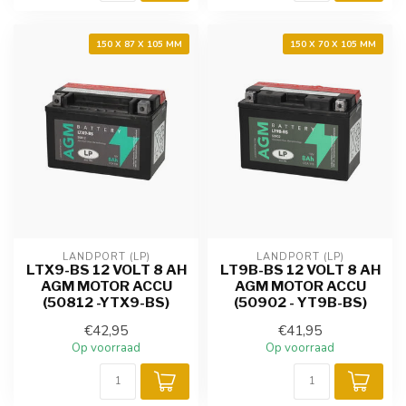
150 X 87 X 105 MM
150 X 70 X 105 MM
LANDPORT (LP)
LANDPORT (LP)
LTX9-BS 12 VOLT 8 AH
LT9B-BS 12 VOLT 8 AH
AGM MOTOR ACCU
AGM MOTOR ACCU
(50812 -YTX9-BS)
(50902 - YT9B-BS)
€42,95
€41,95
Op voorraad
Op voorraad