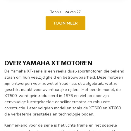
Toon
1
-
24
van 27
TOON MEER
OVER YAMAHA XT MOTOREN
De Yamaha XT-serie is een reeks dual-sportmotoren die bekend
staan om hun veelzijdigheid en betrouwbaarheid. Deze motoren
zijn ontworpen voor zowel offroad- als straatgebruik, wat ze
geschikt maakt voor avontuurlijke rijders. Het eerste model, de
XT500, werd geïntroduceerd in 1976 en viel op door zijn
eenvoudige luchtgekoelde eencilindermotor en robuuste
constructie. Later volgden modellen zoals de XT600 en XT660,
die verbeterde prestaties en technologie boden.
Kenmerkend voor de serie is het lichte frame en het soepele