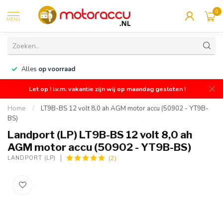
0
MENU
n
Alles
op voorraad
Let op ! i.v.m. vakantie zijn wij op maandag gesloten !
Home
/
LT9B-BS 12 volt 8,0 ah AGM motor accu (50902 - YT9B-
BS)
Landport (LP) LT9B-BS 12 volt 8,0 ah
AGM motor accu (50902 - YT9B-BS)
(2)
LANDPORT (LP)