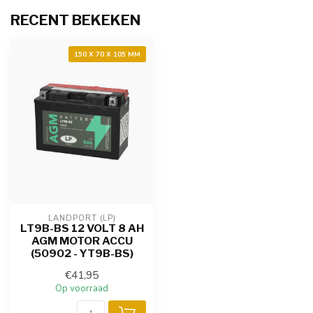
RECENT BEKEKEN
150 X 70 X 105 MM
LANDPORT (LP)
LT9B-BS 12 VOLT 8 AH
AGM MOTOR ACCU
(50902 - YT9B-BS)
€41,95
Op voorraad