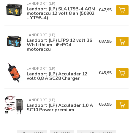
LANDPORT (LP)
Landport (LP) SLA LT9B-4 AGM
€47,95
motoraccu 12 volt 8 ah (50902
- YT9B-4)
LANDPORT (LP)
Landport (LP) LFP9 12 volt 36
€87,95
Wh Lithium LiFePO4
motoraccu
LANDPORT (LP)
€45,95
Landport (LP) Acculader 12
volt 0,8 A SCZ8 Charger
LANDPORT (LP)
€53,95
Landport (LP) Acculader 1,0 A
SC10 Power premium