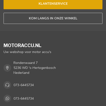
KLANTENSERVICE
KOM LANGS IN ONZE WINKEL
MOTORACCU.NL
Uw webshop voor motor accu's
Rondenwaard 7
5236 WD 's-Hertogenbosch
Nederland
073-6445734
073-6445734