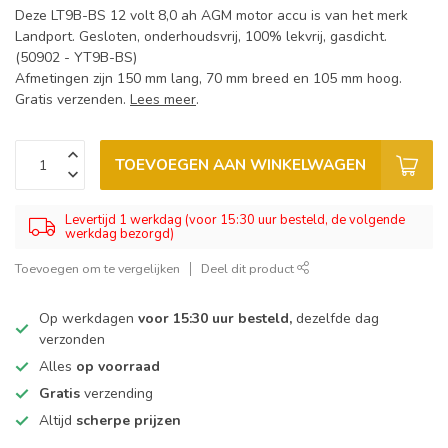
Deze LT9B-BS 12 volt 8,0 ah AGM motor accu is van het merk
Landport. Gesloten, onderhoudsvrij, 100% lekvrij, gasdicht.
(50902 - YT9B-BS)
Afmetingen zijn 150 mm lang, 70 mm breed en 105 mm hoog.
Gratis verzenden.
Lees meer
.
TOEVOEGEN AAN WINKELWAGEN
Levertijd 1 werkdag (voor 15:30 uur besteld, de volgende
werkdag bezorgd)
Toevoegen om te vergelijken
Deel dit product
Op werkdagen
voor 15:30 uur besteld,
dezelfde dag
verzonden
Alles
op voorraad
Gratis
verzending
Altijd
scherpe prijzen