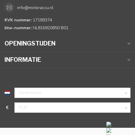
info@motoraccu.nl
KVK nummer:
17189374
btw-nummer:
NL816920850 B01
OPENINGSTIJDEN
INFORMATIE
€