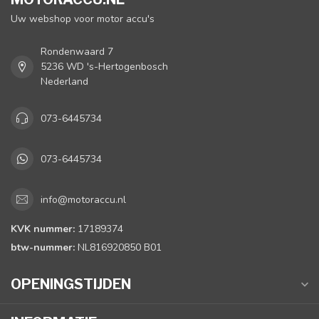
Uw webshop voor motor accu's
Rondenwaard 7
5236 WD 's-Hertogenbosch
Nederland
073-6445734
073-6445734
info@motoraccu.nl
KVK nummer:
17189374
btw-nummer:
NL816920850 B01
OPENINGSTIJDEN