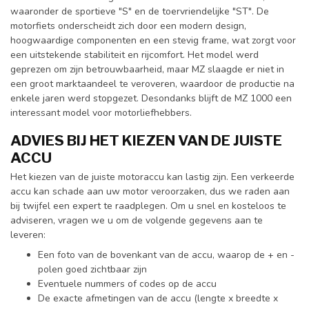
waaronder de sportieve "S" en de toervriendelijke "ST". De
motorfiets onderscheidt zich door een modern design,
hoogwaardige componenten en een stevig frame, wat zorgt voor
een uitstekende stabiliteit en rijcomfort. Het model werd
geprezen om zijn betrouwbaarheid, maar MZ slaagde er niet in
een groot marktaandeel te veroveren, waardoor de productie na
enkele jaren werd stopgezet. Desondanks blijft de MZ 1000 een
interessant model voor motorliefhebbers.
ADVIES BIJ HET KIEZEN VAN DE JUISTE
ACCU
Het kiezen van de juiste motoraccu kan lastig zijn. Een verkeerde
accu kan schade aan uw motor veroorzaken, dus we raden aan
bij twijfel een expert te raadplegen. Om u snel en kosteloos te
adviseren, vragen we u om de volgende gegevens aan te
leveren:
Een foto van de bovenkant van de accu, waarop de + en -
polen goed zichtbaar zijn
Eventuele nummers of codes op de accu
De exacte afmetingen van de accu (lengte x breedte x