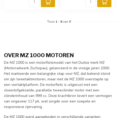
Toon
1
-
8
van 8
OVER MZ 1000 MOTOREN
De MZ 1000 is een motorfietsmodel van het Duitse merk MZ
(Motorradwerk Zschopau), gelanceerd in de vroege jaren 2000.
Het markeerde een belangrijke stap voor MZ, dat bekend stond
om zijn tweetaktmotoren, maar met de MZ 1000 overstapte op
een viertaktplatform. De motorfiets is uitgerust met een
vloeistofgekoelde, parallelle tweecilinder motor met een
cilinderinhoud van 999 cc. Deze krachtbron levert een vermogen
van ongeveer 117 pk, wat zorgde voor een soepele en
responsieve rijervaring.
De MZ 1000 werd aangeboden in verschillende varianten,