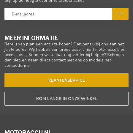
Blijf op de hoogte over onze laatste acties
MEER INFORMATIE
Bent u van plan een accu te kopen? Dan bent u bij ons aan het
juiste adres! Wij hebben een breed assortiment motor accu's en
accessoires. Kunnen wij u daar nog verder bij helpen? Schroom
dan niet, en neem direct contact met ons op middels het
contactformu
KLANTENSERVICE
KOM LANGS IN ONZE WINKEL
MOTORACCU.NL