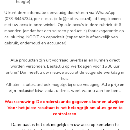
hoogte)
U kunt deze informatie eenvoudig doorsturen via WhatsApp
(073-6445734), per e-mail (
info@motoraccu.nl
), of langskomen
met uw accu in onze winkel. Op alle accu's in deze rubriek zit 6
maanden (omdat het een seizoen product is) fabrieksgarantie op
cel sluiting, NOOIT op capaciteit (capaciteit is afhankelijk van
gebruik, onderhoud en acculader).
Alle producten zijn uit voorraad leverbaar en kunnen direct
worden verzonden. Bestelt u op werkdagen voor 15.30 uur
online? Dan heeft u uw nieuwe accu al de volgende werkdag in
huis.
Afhalen is uiteraard ook mogelijk bij onze vestiging.
Alle prijzen
zijn inclusief btw
, zodat u direct weet waar u aan toe bent.
Waarschuwing: De onderstaande gegevens kunnen afwijken.
Voor het juiste resultaat is het belangrijk om alles goed te
controleren.
Daarnaast is het ook mogelijk om uw accu op kenteken te