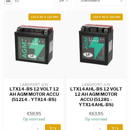
150 X 87 X 145 MM
134 X 90 X 164 MM
LANDPORT (LP)
LANDPORT (LP)
LTX14-BS 12 VOLT 12
LTX14AHL-BS 12 VOLT
AH AGM MOTOR ACCU
12 AH AGM MOTOR
(51214 - YTX14-BS)
ACCU (51281 -
YTX14AHL-BS)
€59,95
€63,95
Op voorraad
Op voorraad