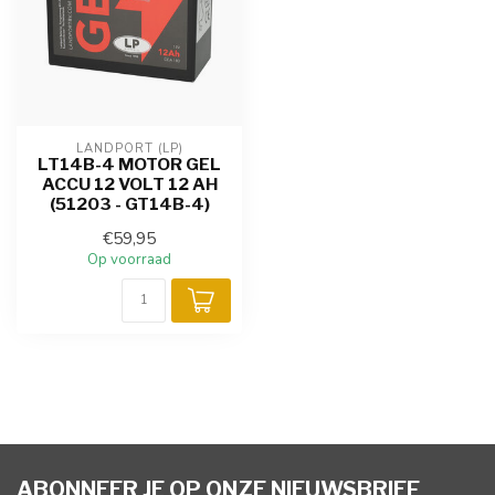
LANDPORT (LP)
LT14B-4 MOTOR GEL
ACCU 12 VOLT 12 AH
(51203 - GT14B-4)
€59,95
Op voorraad
ABONNEER JE OP ONZE NIEUWSBRIEF