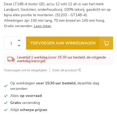
Deze LT14B-4 motor GEL accu 12 volt 12 ah is van het merk
Landport. Gesloten, onderhoudsvrij, 100% lekvrij, gasdicht en op
bijna elke positie te monteren. (51203 - GT14B-4).
Afmetingen zijn 150 mm lang, 70 mm breed en 145 mm hoog.
Gratis verzenden.
Lees meer
.
TOEVOEGEN AAN WINKELWAGEN
Levertijd 1 werkdag (voor 15:30 uur besteld, de volgende
werkdag bezorgd)
Toevoegen om te vergelijken
Deel dit product
Op werkdagen
voor 15:30 uur besteld,
dezelfde dag
verzonden
Alles
op voorraad
Gratis
verzending
Altijd
scherpe prijzen