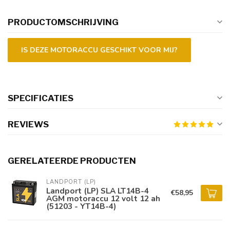
PRODUCTOMSCHRIJVING
IS DEZE MOTORACCU GESCHIKT VOOR MIJ?
SPECIFICATIES
REVIEWS
GERELATEERDE PRODUCTEN
LANDPORT (LP)
Landport (LP) SLA LT14B-4
€58,95
AGM motoraccu 12 volt 12 ah
(51203 - YT14B-4)