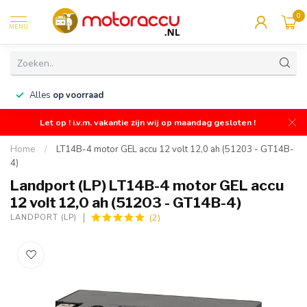
0
MENU
n
Alles
op voorraad
Let op ! i.v.m. vakantie zijn wij op maandag gesloten !
Home
/
LT14B-4 motor GEL accu 12 volt 12,0 ah (51203 - GT14B-
4)
Landport (LP) LT14B-4 motor GEL accu
12 volt 12,0 ah (51203 - GT14B-4)
(2)
LANDPORT (LP)