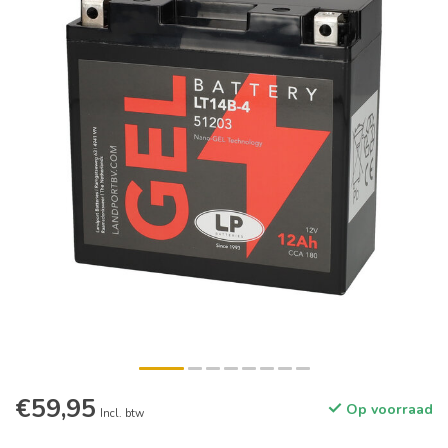
€59,95
Op voorraad
Incl. btw