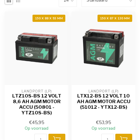
150 X 88 X 93 MM
150 X 87 X 130 MM
LANDPORT (LP)
LANDPORT (LP)
LTZ10S-BS 12 VOLT
LTX12-BS 12 VOLT 10
8,6 AH AGM MOTOR
AH AGM MOTOR ACCU
ACCU (50801 -
(51012 - YTX12-BS)
YTZ10S-BS)
€45,95
€53,95
Op voorraad
Op voorraad