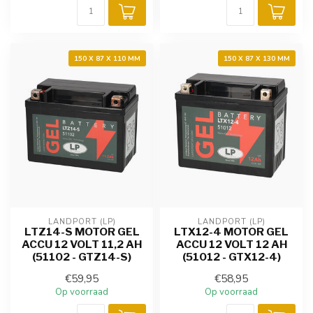
150 X 87 X 110 MM
150 X 87 X 130 MM
LANDPORT (LP)
LANDPORT (LP)
LTZ14-S MOTOR GEL
LTX12-4 MOTOR GEL
ACCU 12 VOLT 11,2 AH
ACCU 12 VOLT 12 AH
(51102 - GTZ14-S)
(51012 - GTX12-4)
€59,95
€58,95
Op voorraad
Op voorraad