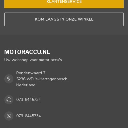
KLANTENSERVICE
KOM LANGS IN ONZE WINKEL
MOTORACCU.NL
Uw webshop voor motor accu's
Rondenwaard 7
5236 WD 's-Hertogenbosch
Nederland
073-6445734
073-6445734