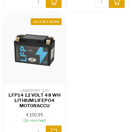
134 X 65 X 92 MM
LANDPORT (LP)
LFP14 12 VOLT 48 WH
LITHIUM LIFEPO4
MOTORACCU
€100,95
Op voorraad