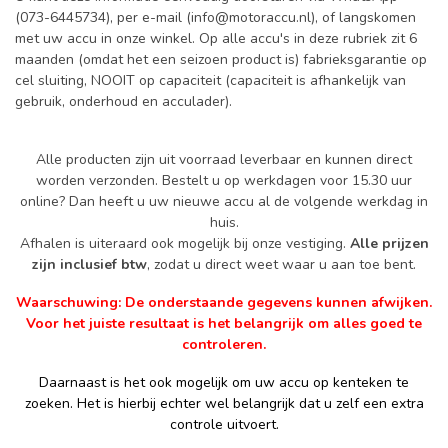
(073-6445734), per e-mail (
info@motoraccu.nl
), of langskomen
met uw accu in onze winkel. Op alle accu's in deze rubriek zit 6
maanden (omdat het een seizoen product is) fabrieksgarantie op
cel sluiting, NOOIT op capaciteit (capaciteit is afhankelijk van
gebruik, onderhoud en acculader).
Alle producten zijn uit voorraad leverbaar en kunnen direct
worden verzonden. Bestelt u op werkdagen voor 15.30 uur
online? Dan heeft u uw nieuwe accu al de volgende werkdag in
huis.
Afhalen is uiteraard ook mogelijk bij onze vestiging.
Alle prijzen
zijn inclusief btw
, zodat u direct weet waar u aan toe bent.
Waarschuwing: De onderstaande gegevens kunnen afwijken.
Voor het juiste resultaat is het belangrijk om alles goed te
controleren.
Daarnaast is het ook mogelijk om uw accu op kenteken te
zoeken. Het is hierbij echter wel belangrijk dat u zelf een extra
controle uitvoert.