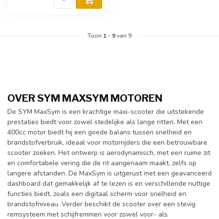
Toon
1
-
9
van 9
OVER SYM MAXSYM MOTOREN
De SYM MaxSym is een krachtige maxi-scooter die uitstekende
prestaties biedt voor zowel stedelijke als lange ritten. Met een
400cc motor biedt hij een goede balans tussen snelheid en
brandstofverbruik, ideaal voor motorrijders die een betrouwbare
scooter zoeken. Het ontwerp is aerodynamisch, met een ruime zit
en comfortabele vering die de rit aangenaam maakt, zelfs op
langere afstanden. De MaxSym is uitgerust met een geavanceerd
dashboard dat gemakkelijk af te lezen is en verschillende nuttige
functies biedt, zoals een digitaal scherm voor snelheid en
brandstofniveau. Verder beschikt de scooter over een stevig
remsysteem met schijfremmen voor zowel voor- als