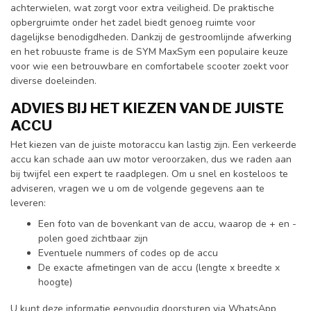
achterwielen, wat zorgt voor extra veiligheid. De praktische
opbergruimte onder het zadel biedt genoeg ruimte voor
dagelijkse benodigdheden. Dankzij de gestroomlijnde afwerking
en het robuuste frame is de SYM MaxSym een populaire keuze
voor wie een betrouwbare en comfortabele scooter zoekt voor
diverse doeleinden.
ADVIES BIJ HET KIEZEN VAN DE JUISTE
ACCU
Het kiezen van de juiste motoraccu kan lastig zijn. Een verkeerde
accu kan schade aan uw motor veroorzaken, dus we raden aan
bij twijfel een expert te raadplegen. Om u snel en kosteloos te
adviseren, vragen we u om de volgende gegevens aan te
leveren:
Een foto van de bovenkant van de accu, waarop de + en -
polen goed zichtbaar zijn
Eventuele nummers of codes op de accu
De exacte afmetingen van de accu (lengte x breedte x
hoogte)
U kunt deze informatie eenvoudig doorsturen via WhatsApp