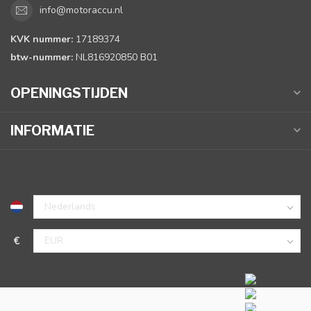
info@motoraccu.nl
KVK nummer:
17189374
btw-nummer:
NL816920850 B01
OPENINGSTIJDEN
INFORMATIE
€