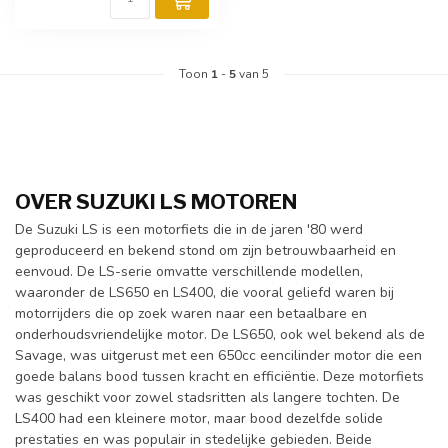
Toon
1
-
5
van 5
OVER SUZUKI LS MOTOREN
De Suzuki LS is een motorfiets die in de jaren '80 werd
geproduceerd en bekend stond om zijn betrouwbaarheid en
eenvoud. De LS-serie omvatte verschillende modellen,
waaronder de LS650 en LS400, die vooral geliefd waren bij
motorrijders die op zoek waren naar een betaalbare en
onderhoudsvriendelijke motor. De LS650, ook wel bekend als de
Savage, was uitgerust met een 650cc eencilinder motor die een
goede balans bood tussen kracht en efficiëntie. Deze motorfiets
was geschikt voor zowel stadsritten als langere tochten. De
LS400 had een kleinere motor, maar bood dezelfde solide
prestaties en was populair in stedelijke gebieden. Beide