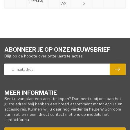
(NP41B)
A2
3
ABONNEER JE OP ONZE NIEUWSBRIEF
Blijf op de hoogte over onze laatste acties
MEER INFORMATIE
Bent u van plan een accu te kopen? Dan bent u bij ons aan het
juiste adres! Wij hebben een breed assortiment motor accu's en
accessoires. Kunnen wij u daar nog verder bij helpen? Schroom
dan niet, en neem direct contact met ons op middels het
contactformu