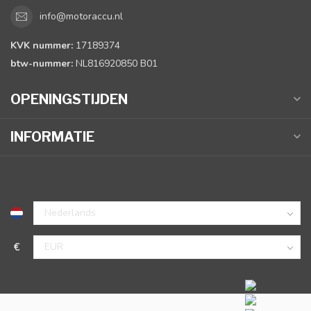
info@motoraccu.nl
KVK nummer:
17189374
btw-nummer:
NL816920850 B01
OPENINGSTIJDEN
INFORMATIE
€