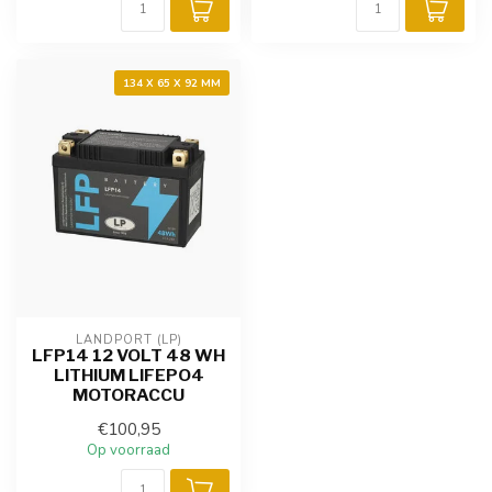
134 X 65 X 92 MM
LANDPORT (LP)
LFP14 12 VOLT 48 WH
LITHIUM LIFEPO4
MOTORACCU
€100,95
Op voorraad