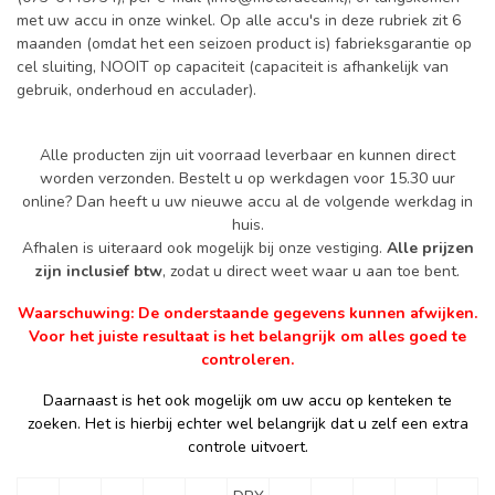
met uw accu in onze winkel. Op alle accu's in deze rubriek zit 6
maanden (omdat het een seizoen product is) fabrieksgarantie op
cel sluiting, NOOIT op capaciteit (capaciteit is afhankelijk van
gebruik, onderhoud en acculader).
Alle producten zijn uit voorraad leverbaar en kunnen direct
worden verzonden. Bestelt u op werkdagen voor 15.30 uur
online? Dan heeft u uw nieuwe accu al de volgende werkdag in
huis.
Afhalen is uiteraard ook mogelijk bij onze vestiging.
Alle prijzen
zijn inclusief btw
, zodat u direct weet waar u aan toe bent.
Waarschuwing: De onderstaande gegevens kunnen afwijken.
Voor het juiste resultaat is het belangrijk om alles goed te
controleren.
Daarnaast is het ook mogelijk om uw accu op kenteken te
zoeken. Het is hierbij echter wel belangrijk dat u zelf een extra
controle uitvoert.