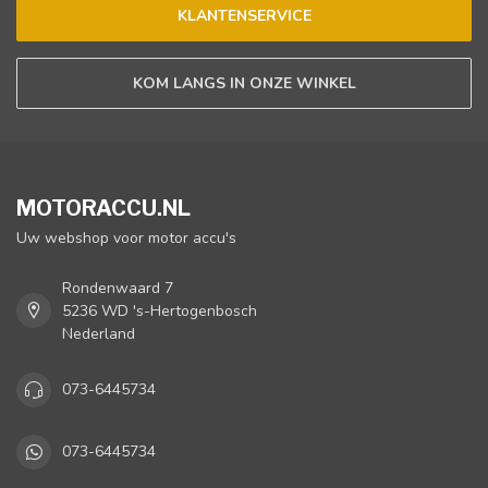
KLANTENSERVICE
KOM LANGS IN ONZE WINKEL
MOTORACCU.NL
Uw webshop voor motor accu's
Rondenwaard 7
5236 WD 's-Hertogenbosch
Nederland
073-6445734
073-6445734