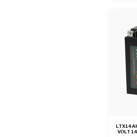
LTX14AH
VOLT 14