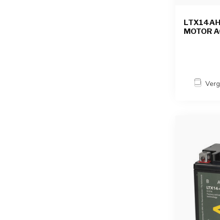
LTX14AHL
MOTOR AC
Verg