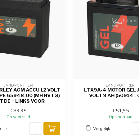
LANDPORT (LP)
LANDPORT (LP)
RLEY AGM ACCU 12 VOLT
LTX9A-4 MOTOR GEL 
PE 65948-00 (MH HVT 8)
VOLT 9 AH (50914 -
T DE + LINKS VOOR
€89,95
€51,95
Op voorraad
Op voorraad
elijk
Vergelijk