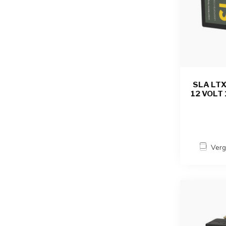
SLA LT
12 VOLT 
Verg