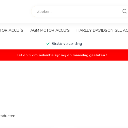
TOR ACCU´S
AGM MOTOR ACCU'S
HARLEY DAVIDSON GEL A
Gratis
verzending
Let op ! i.v.m. vakantie zijn wij op maandag gesloten !
roducten