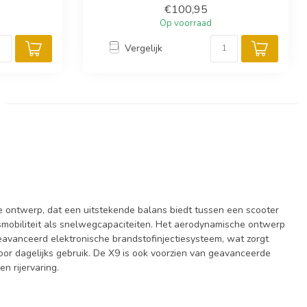
€100,95
Op voorraad
Vergelijk
ele ontwerp, dat een uitstekende balans biedt tussen een scooter
dsmobiliteit als snelwegcapaciteiten. Het aerodynamische ontwerp
 geavanceerd elektronische brandstofinjectiesysteem, wat zorgt
oor dagelijks gebruik. De X9 is ook voorzien van geavanceerde
n rijervaring.