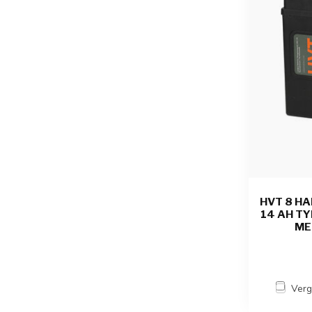
HVT 8 HA
14 AH TY
ME
Verg