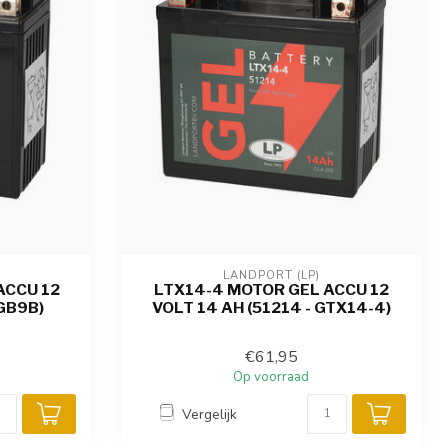
LANDPORT (LP)
ACCU 12
LTX14-4 MOTOR GEL ACCU 12
 GB9B)
VOLT 14 AH (51214 - GTX14-4)
€61,95
Op voorraad
Vergelijk