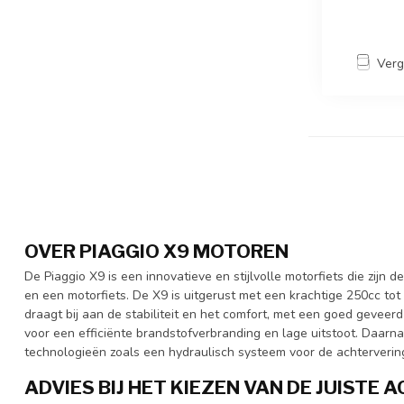
Verg
OVER PIAGGIO X9 MOTOREN
De Piaggio X9 is een innovatieve en stijlvolle motorfiets die zij
en een motorfiets. De X9 is uitgerust met een krachtige 250cc to
draagt bij aan de stabiliteit en het comfort, met een goed geveer
voor een efficiënte brandstofverbranding en lage uitstoot. Daarn
technologieën zoals een hydraulisch systeem voor de achtervering
ADVIES BIJ HET KIEZEN VAN DE JUISTE 