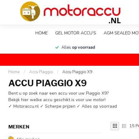
HOME
GEL MOTOR ACCU’S
AGM SEALED MO
en
Alles
op voorraad
Home
/
Accu Piaggio
/
Accu Piaggio X9
ACCU PIAGGIO X9
Bent u op zoek naar een accu voor uw Piaggio X9?
Bekijk hier welke accu geschikt is voor uw motor!
✓ Motoraccu.nl ✓ Scherpe prijzen ✓ Alles op voorraad
15
P
MERKEN