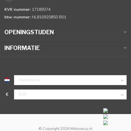
KVK nummer:
17189374
btw-nummer:
NL816920850 B01
OPENINGSTIJDEN
INFORMATIE
€
© Copyright 2026 Motoraccu.nl