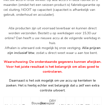
maanden (omdat het een seizoen product is) fabrieksgarantie op
cel sluiting, NOOIT op capaciteit (capaciteit is afhankelijk van
gebruik, onderhoud en acculader).
Alle producten zijn uit voorraad leverbaar en kunnen direct
worden verzonden. Bestelt u op werkdagen voor 15.30 uur
online? Dan heeft u uw nieuwe accu al de volgende werkdag in
huis.
Afhalen is uiteraard ook mogelijk bij onze vestiging.
Alle prijzen
zijn inclusief btw
, zodat u direct weet waar u aan toe bent.
Waarschuwing: De onderstaande gegevens kunnen afwijken.
Voor het juiste resultaat is het belangrijk om alles goed te
controleren.
Daarnaast is het ook mogelijk om uw accu op kenteken te
zoeken. Het is hierbij echter wel belangrijk dat u zelf een extra
controle uitvoert.
DRY
Bouwjaar
Bouwjaar