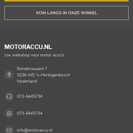
KOM LANGS IN ONZE WINKEL
MOTORACCU.NL
Uw webshop voor motor accu's
Rondenwaard 7
5236 WD 's-Hertogenbosch
Nederland
073-6445734
073-6445734
info@motoraccu.nl