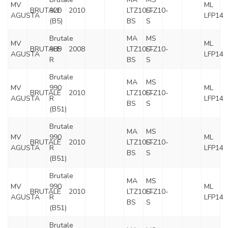
MV
ML
BRUTALE
920
2010
LTZ10S-
LTZ10-
AGUSTA
LFP14
(B5)
BS
S
Brutale
MA
MS
MV
ML
BRUTALE
989
2008
LTZ10S-
LTZ10-
AGUSTA
LFP14
R
BS
S
Brutale
MA
MS
MV
990
ML
BRUTALE
2010
LTZ10S-
LTZ10-
AGUSTA
R
LFP14
BS
S
(B51)
Brutale
MA
MS
MV
990
ML
BRUTALE
2010
LTZ10S-
LTZ10-
AGUSTA
R
LFP14
BS
S
(B51)
Brutale
MA
MS
MV
990
ML
BRUTALE
2010
LTZ10S-
LTZ10-
AGUSTA
R
LFP14
BS
S
(B51)
Brutale