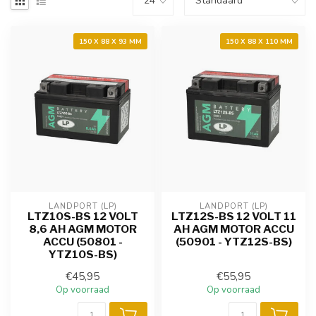
150 X 88 X 93 MM
150 X 88 X 110 MM
LANDPORT (LP)
LANDPORT (LP)
LTZ10S-BS 12 VOLT
LTZ12S-BS 12 VOLT 11
8,6 AH AGM MOTOR
AH AGM MOTOR ACCU
ACCU (50801 -
(50901 - YTZ12S-BS)
YTZ10S-BS)
€45,95
€55,95
Op voorraad
Op voorraad