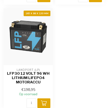
165 X 86 X 130 MM
LANDPORT (LP)
LFP30 12 VOLT 96 WH
LITHIUM LIFEPO4
MOTORACCU
€198,95
Op voorraad