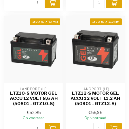
150 X 87 X 93 MM
150 X 87 X 110 MM
LANDPORT (LP)
LANDPORT (LP)
LTZ10-S MOTOR GEL
LTZ12-S MOTOR GEL
ACCU 12 VOLT 8,6 AH
ACCU 12 VOLT 11,2 AH
(50801 - GTZ10-S)
(50901 - GTZ12-S)
€52,95
€55,95
Op voorraad
Op voorraad