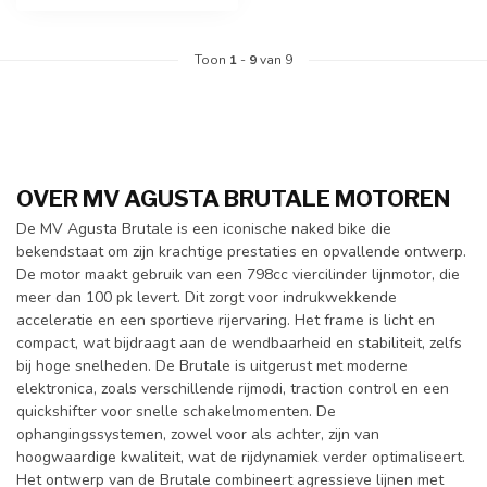
Toon
1
-
9
van 9
OVER MV AGUSTA BRUTALE MOTOREN
De MV Agusta Brutale is een iconische naked bike die
bekendstaat om zijn krachtige prestaties en opvallende ontwerp.
De motor maakt gebruik van een 798cc viercilinder lijnmotor, die
meer dan 100 pk levert. Dit zorgt voor indrukwekkende
acceleratie en een sportieve rijervaring. Het frame is licht en
compact, wat bijdraagt aan de wendbaarheid en stabiliteit, zelfs
bij hoge snelheden. De Brutale is uitgerust met moderne
elektronica, zoals verschillende rijmodi, traction control en een
quickshifter voor snelle schakelmomenten. De
ophangingssystemen, zowel voor als achter, zijn van
hoogwaardige kwaliteit, wat de rijdynamiek verder optimaliseert.
Het ontwerp van de Brutale combineert agressieve lijnen met