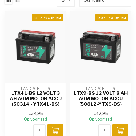
113 X 70 X 85 MM
150 X 87 X 105 MM
LANDPORT (LP)
LANDPORT (LP)
LTX4L-BS 12 VOLT 3
LTX9-BS 12 VOLT 8 AH
AH AGM MOTOR ACCU
AGM MOTOR ACCU
(50314 - YTX4L-BS)
(50812 -YTX9-BS)
€34,95
€42,95
Op voorraad
Op voorraad