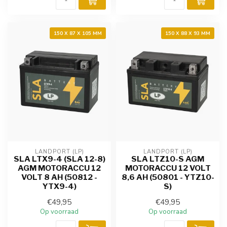
150 X 87 X 105 MM
150 X 88 X 93 MM
LANDPORT (LP)
LANDPORT (LP)
SLA LTX9-4 (SLA 12-8)
SLA LTZ10-S AGM
AGM MOTORACCU 12
MOTORACCU 12 VOLT
VOLT 8 AH (50812 -
8,6 AH (50801 - YTZ10-
YTX9-4)
S)
€49,95
€49,95
Op voorraad
Op voorraad