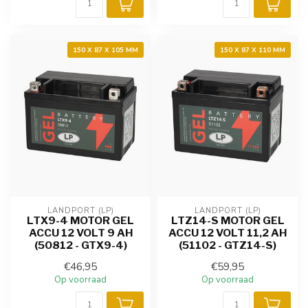
150 X 87 X 105 MM
150 X 87 X 110 MM
LANDPORT (LP)
LANDPORT (LP)
LTX9-4 MOTOR GEL
LTZ14-S MOTOR GEL
ACCU 12 VOLT 9 AH
ACCU 12 VOLT 11,2 AH
(50812 - GTX9-4)
(51102 - GTZ14-S)
€46,95
€59,95
Op voorraad
Op voorraad