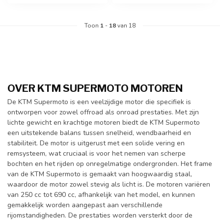
Toon
1
-
18
van 18
OVER KTM SUPERMOTO MOTOREN
De KTM Supermoto is een veelzijdige motor die specifiek is
ontworpen voor zowel offroad als onroad prestaties. Met zijn
lichte gewicht en krachtige motoren biedt de KTM Supermoto
een uitstekende balans tussen snelheid, wendbaarheid en
stabiliteit. De motor is uitgerust met een solide vering en
remsysteem, wat cruciaal is voor het nemen van scherpe
bochten en het rijden op onregelmatige ondergronden. Het frame
van de KTM Supermoto is gemaakt van hoogwaardig staal,
waardoor de motor zowel stevig als licht is. De motoren variëren
van 250 cc tot 690 cc, afhankelijk van het model, en kunnen
gemakkelijk worden aangepast aan verschillende
rijomstandigheden. De prestaties worden versterkt door de