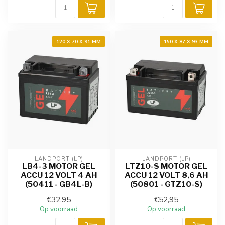
120 X 70 X 91 MM
150 X 87 X 93 MM
LANDPORT (LP)
LANDPORT (LP)
LB4-3 MOTOR GEL
LTZ10-S MOTOR GEL
ACCU 12 VOLT 4 AH
ACCU 12 VOLT 8,6 AH
(50411 - GB4L-B)
(50801 - GTZ10-S)
€32,95
€52,95
Op voorraad
Op voorraad