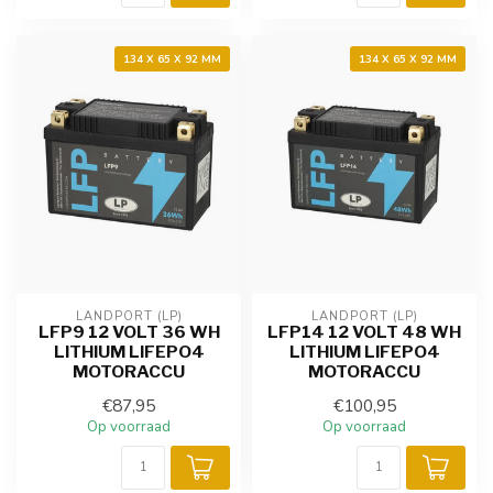
134 X 65 X 92 MM
134 X 65 X 92 MM
LANDPORT (LP)
LANDPORT (LP)
LFP9 12 VOLT 36 WH
LFP14 12 VOLT 48 WH
LITHIUM LIFEPO4
LITHIUM LIFEPO4
MOTORACCU
MOTORACCU
€87,95
€100,95
Op voorraad
Op voorraad