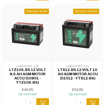
150 X 88 X 93 MM
150 X 87 X 130 MM
LANDPORT (LP)
LANDPORT (LP)
LTZ10S-BS 12 VOLT
LTX12-BS 12 VOLT 10
8,6 AH AGM MOTOR
AH AGM MOTOR ACCU
ACCU (50801 -
(51012 - YTX12-BS)
YTZ10S-BS)
€45,95
€53,95
Op voorraad
Op voorraad