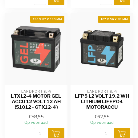
150 X 87 X 130 MM
107 X 56 X 85 MM
LANDPORT (LP)
LANDPORT (LP)
LTX12-4 MOTOR GEL
LFP5 12 VOLT 19,2 WH
ACCU 12 VOLT 12 AH
LITHIUM LIFEPO4
(51012 - GTX12-4)
MOTORACCU
€58,95
€62,95
Op voorraad
Op voorraad