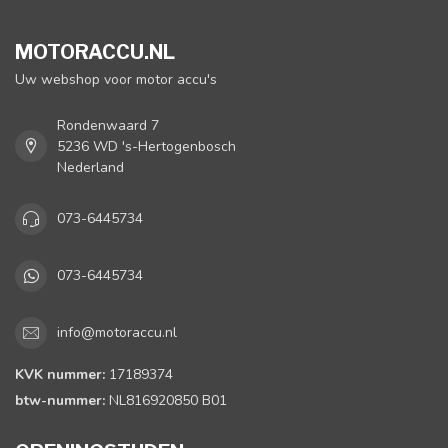
MOTORACCU.NL
Uw webshop voor motor accu's
Rondenwaard 7
5236 WD 's-Hertogenbosch
Nederland
073-6445734
073-6445734
info@motoraccu.nl
KVK nummer:
17189374
btw-nummer:
NL816920850 B01