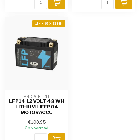
134 X 65 X 92 MM
LANDPORT (LP)
LFP14 12 VOLT 48 WH
LITHIUM LIFEPO4
MOTORACCU
€100,95
Op voorraad