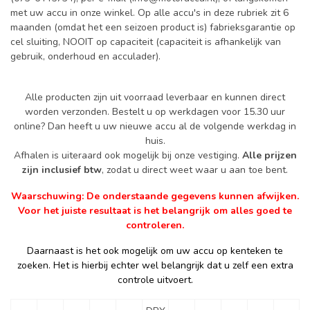
met uw accu in onze winkel. Op alle accu's in deze rubriek zit 6
maanden (omdat het een seizoen product is) fabrieksgarantie op
cel sluiting, NOOIT op capaciteit (capaciteit is afhankelijk van
gebruik, onderhoud en acculader).
Alle producten zijn uit voorraad leverbaar en kunnen direct
worden verzonden. Bestelt u op werkdagen voor 15.30 uur
online? Dan heeft u uw nieuwe accu al de volgende werkdag in
huis.
Afhalen is uiteraard ook mogelijk bij onze vestiging.
Alle prijzen
zijn inclusief btw
, zodat u direct weet waar u aan toe bent.
Waarschuwing: De onderstaande gegevens kunnen afwijken.
Voor het juiste resultaat is het belangrijk om alles goed te
controleren.
Daarnaast is het ook mogelijk om uw accu op kenteken te
zoeken. Het is hierbij echter wel belangrijk dat u zelf een extra
controle uitvoert.