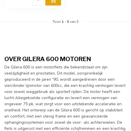
Toon
1
-
5
van 5
OVER GILERA 600 MOTOREN
De Gilera 600 is een motorfiets die bekendstaat om zijn
veelzijdigheid en prestaties. Dit model, oorspronkelijk
geproduceerd in de jaren '90, wordt aangedreven door een
viercilinder lijnmotor van 600cc, die een krachtig vermogen levert
voor zowel weggebruik als sportief rijden. De motor heeft een
lucht-/oliegekoelde configuratie en levert een vermogen van
ongeveer 75 pk, wat zorgt voor een uitstekende acceleratie en
snelheid. Het ontwerp van de Gilera 600 is gericht op stabiliteit
en comfort, met een stevig frame en een geavanceerde
ophangingssystemen voor zowel de voor- als achterwielen. De
fiets is uitgerust met een efficiënte schijfremmen en een krachtig