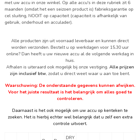
met uw accu in onze winkel. Op alle accu's in deze rubriek zit 6
maanden (omdat het een seizoen product is) fabrieksgarantie op
cel sluiting, NOOIT op capaciteit (capaciteit is afhankelijk van
gebruik, onderhoud en acculader).
Alle producten zijn uit voorraad leverbaar en kunnen direct
worden verzonden. Bestelt u op werkdagen voor 15.30 uur
online? Dan heeft u uw nieuwe accu al de volgende werkdag in
huis.
Afhalen is uiteraard ook mogelijk bij onze vestiging.
Alle prijzen
zijn inclusief btw
, zodat u direct weet waar u aan toe bent.
Waarschuwing: De onderstaande gegevens kunnen afwijken.
Voor het juiste resultaat is het belangrijk om alles goed te
controleren.
Daarnaast is het ook mogelijk om uw accu op kenteken te
zoeken. Het is hierbij echter wel belangrijk dat u zelf een extra
controle uitvoert.
DRY