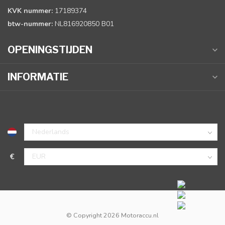
KVK nummer:
17189374
btw-nummer:
NL816920850 B01
OPENINGSTIJDEN
INFORMATIE
€
© Copyright 2026 Motoraccu.nl