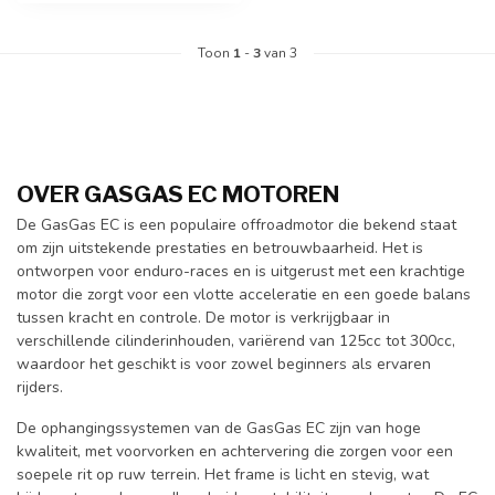
Toon
1
-
3
van 3
OVER GASGAS EC MOTOREN
De GasGas EC is een populaire offroadmotor die bekend staat
om zijn uitstekende prestaties en betrouwbaarheid. Het is
ontworpen voor enduro-races en is uitgerust met een krachtige
motor die zorgt voor een vlotte acceleratie en een goede balans
tussen kracht en controle. De motor is verkrijgbaar in
verschillende cilinderinhouden, variërend van 125cc tot 300cc,
waardoor het geschikt is voor zowel beginners als ervaren
rijders.
De ophangingssystemen van de GasGas EC zijn van hoge
kwaliteit, met voorvorken en achtervering die zorgen voor een
soepele rit op ruw terrein. Het frame is licht en stevig, wat