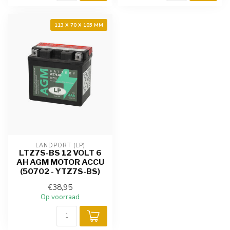
113 X 70 X 105 MM
LANDPORT (LP)
LTZ7S-BS 12 VOLT 6
AH AGM MOTOR ACCU
(50702 - YTZ7S-BS)
€38,95
Op voorraad