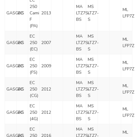
EC
250
MA
MS
ML
GASGAS
EC
Cami
2013
LTZ7S-
LTZ7-
LFP7Z
F
BS
S
(PA)
EC
MA
MS
ML
GASGAS
EC
250
2007
LTZ7S-
LTZ7-
LFP7Z
(EC)
BS
S
EC
MA
MS
ML
GASGAS
EC
250
2009
LTZ7S-
LTZ7-
LFP7Z
(FS)
BS
S
EC
MA
MS
ML
GASGAS
EC
250
2012
LTZ7S-
LTZ7-
LFP7Z
(CG)
BS
S
EC
MA
MS
ML
GASGAS
EC
250
2012
LTZ7S-
LTZ7-
LFP7Z
(4G)
BS
S
EC
MA
MS
ML
GASGAS
EC
250
2016
LTZ7S-
LTZ7-