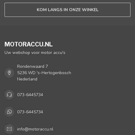
KOM LANGS IN ONZE WINKEL
MOTORACCU.NL
Uw webshop voor motor accu's
Rondenwaard 7
5236 WD 's-Hertogenbosch
Nederland
073-6445734
073-6445734
info@motoraccu.nl