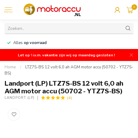
0
MENU
n
Alles
op voorraad
Let op ! i.v.m. vakantie zijn wij op maandag gesloten !
Home
/
LTZ7S-BS 12 volt 6,0 ah AGM motor accu (50702 - YTZ7S-
BS)
Landport (LP) LTZ7S-BS 12 volt 6,0 ah
AGM motor accu (50702 - YTZ7S-BS)
(4)
LANDPORT (LP)