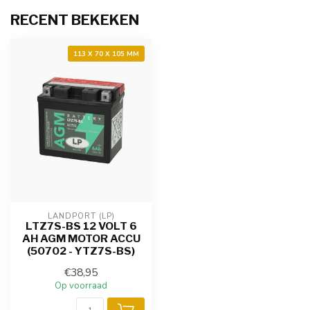
RECENT BEKEKEN
113 X 70 X 105 MM
LANDPORT (LP)
LTZ7S-BS 12 VOLT 6
AH AGM MOTOR ACCU
(50702 - YTZ7S-BS)
€38,95
Op voorraad