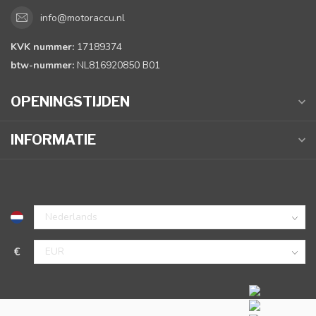
info@motoraccu.nl
KVK nummer:
17189374
btw-nummer:
NL816920850 B01
OPENINGSTIJDEN
INFORMATIE
€