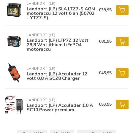
LANDPORT (LP)
Landport (LP) SLA LTZ7-S AGM
€39,95
motoraccu 12 volt 6 ah (50702
- YTZ7-S)
LANDPORT (LP)
Landport (LP) LFP7Z 12 volt
€81,95
28,8 Wh Lithium LiFePO4
motoraccu
LANDPORT (LP)
€45,95
Landport (LP) Acculader 12
volt 0,8 A SCZ8 Charger
LANDPORT (LP)
€53,95
Landport (LP) Acculader 1,0 A
SC10 Power premium