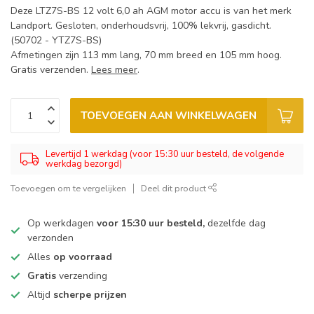
Deze LTZ7S-BS 12 volt 6,0 ah AGM motor accu is van het merk
Landport. Gesloten, onderhoudsvrij, 100% lekvrij, gasdicht.
(50702 - YTZ7S-BS)
Afmetingen zijn 113 mm lang, 70 mm breed en 105 mm hoog.
Gratis verzenden.
Lees meer
.
TOEVOEGEN AAN WINKELWAGEN
Levertijd 1 werkdag (voor 15:30 uur besteld, de volgende
werkdag bezorgd)
Toevoegen om te vergelijken
Deel dit product
Op werkdagen
voor 15:30 uur besteld,
dezelfde dag
verzonden
Alles
op voorraad
Gratis
verzending
Altijd
scherpe prijzen