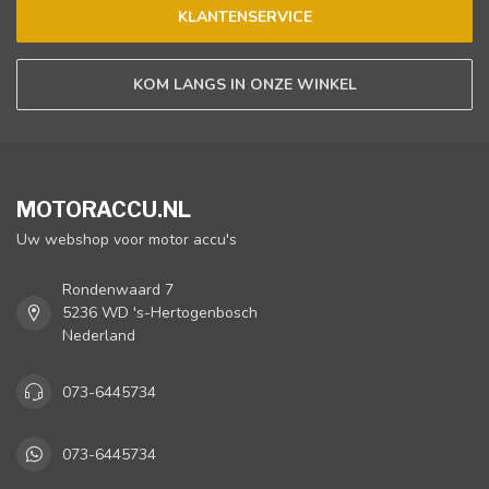
KLANTENSERVICE
KOM LANGS IN ONZE WINKEL
MOTORACCU.NL
Uw webshop voor motor accu's
Rondenwaard 7
5236 WD 's-Hertogenbosch
Nederland
073-6445734
073-6445734