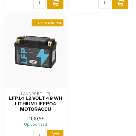
134 X 65 X 92 MM
LANDPORT (LP)
LFP14 12 VOLT 48 WH
LITHIUM LIFEPO4
MOTORACCU
€100,95
Op voorraad