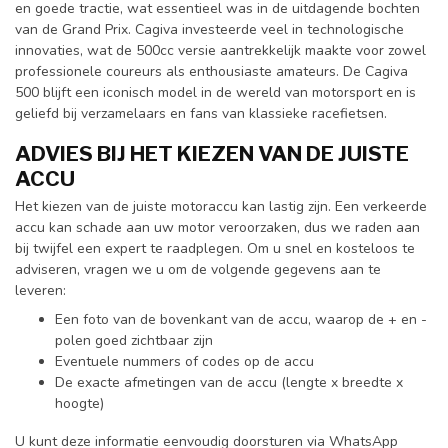
en goede tractie, wat essentieel was in de uitdagende bochten
van de Grand Prix. Cagiva investeerde veel in technologische
innovaties, wat de 500cc versie aantrekkelijk maakte voor zowel
professionele coureurs als enthousiaste amateurs. De Cagiva
500 blijft een iconisch model in de wereld van motorsport en is
geliefd bij verzamelaars en fans van klassieke racefietsen.
ADVIES BIJ HET KIEZEN VAN DE JUISTE
ACCU
Het kiezen van de juiste motoraccu kan lastig zijn. Een verkeerde
accu kan schade aan uw motor veroorzaken, dus we raden aan
bij twijfel een expert te raadplegen. Om u snel en kosteloos te
adviseren, vragen we u om de volgende gegevens aan te
leveren:
Een foto van de bovenkant van de accu, waarop de + en -
polen goed zichtbaar zijn
Eventuele nummers of codes op de accu
De exacte afmetingen van de accu (lengte x breedte x
hoogte)
U kunt deze informatie eenvoudig doorsturen via WhatsApp