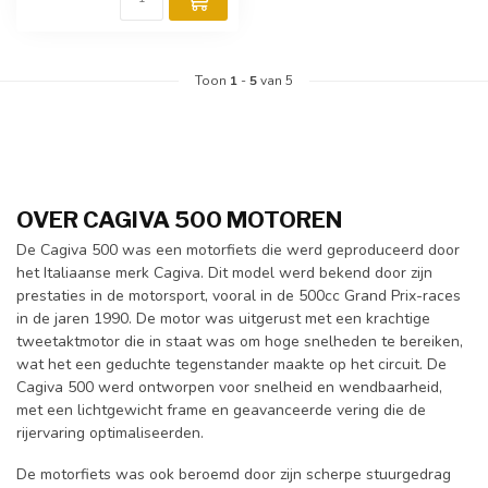
Toon
1
-
5
van 5
OVER CAGIVA 500 MOTOREN
De Cagiva 500 was een motorfiets die werd geproduceerd door
het Italiaanse merk Cagiva. Dit model werd bekend door zijn
prestaties in de motorsport, vooral in de 500cc Grand Prix-races
in de jaren 1990. De motor was uitgerust met een krachtige
tweetaktmotor die in staat was om hoge snelheden te bereiken,
wat het een geduchte tegenstander maakte op het circuit. De
Cagiva 500 werd ontworpen voor snelheid en wendbaarheid,
met een lichtgewicht frame en geavanceerde vering die de
rijervaring optimaliseerden.
De motorfiets was ook beroemd door zijn scherpe stuurgedrag