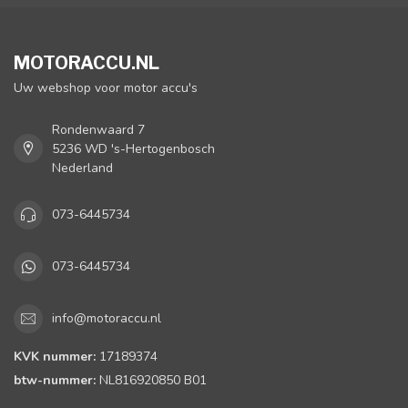
MOTORACCU.NL
Uw webshop voor motor accu's
Rondenwaard 7
5236 WD 's-Hertogenbosch
Nederland
073-6445734
073-6445734
info@motoraccu.nl
KVK nummer:
17189374
btw-nummer:
NL816920850 B01