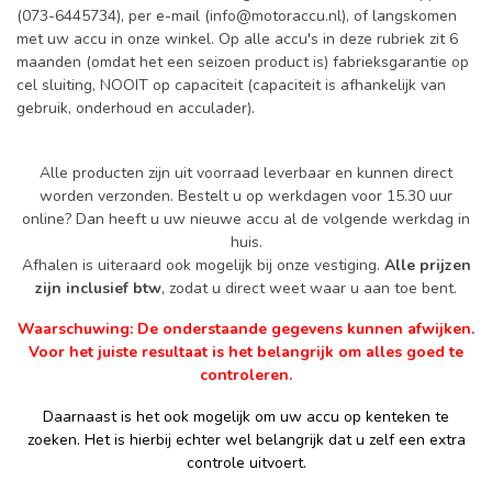
(073-6445734), per e-mail (
info@motoraccu.nl
), of langskomen
met uw accu in onze winkel. Op alle accu's in deze rubriek zit 6
maanden (omdat het een seizoen product is) fabrieksgarantie op
cel sluiting, NOOIT op capaciteit (capaciteit is afhankelijk van
gebruik, onderhoud en acculader).
Alle producten zijn uit voorraad leverbaar en kunnen direct
worden verzonden. Bestelt u op werkdagen voor 15.30 uur
online? Dan heeft u uw nieuwe accu al de volgende werkdag in
huis.
Afhalen is uiteraard ook mogelijk bij onze vestiging.
Alle prijzen
zijn inclusief btw
, zodat u direct weet waar u aan toe bent.
Waarschuwing: De onderstaande gegevens kunnen afwijken.
Voor het juiste resultaat is het belangrijk om alles goed te
controleren.
Daarnaast is het ook mogelijk om uw accu op kenteken te
zoeken. Het is hierbij echter wel belangrijk dat u zelf een extra
controle uitvoert.