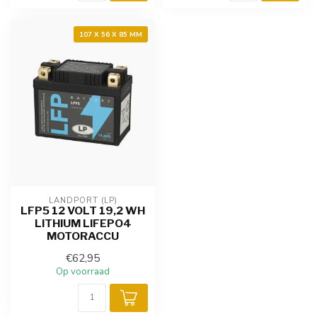
107 X 56 X 85 MM
LANDPORT (LP)
LFP5 12 VOLT 19,2 WH
LITHIUM LIFEPO4
MOTORACCU
€62,95
Op voorraad