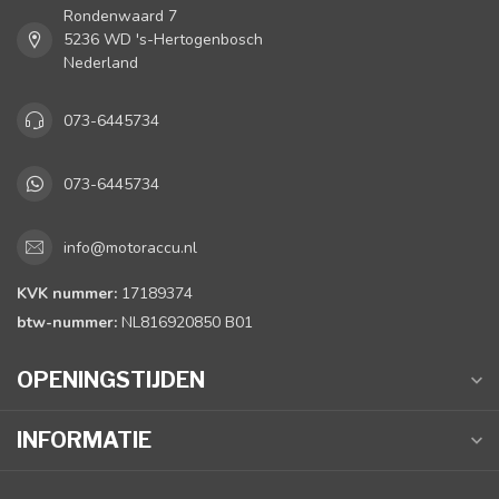
Rondenwaard 7
5236 WD 's-Hertogenbosch
Nederland
073-6445734
073-6445734
info@motoraccu.nl
KVK nummer:
17189374
btw-nummer:
NL816920850 B01
OPENINGSTIJDEN
INFORMATIE