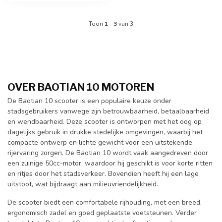
Toon
1
-
3
van 3
OVER BAOTIAN 10 MOTOREN
De Baotian 10 scooter is een populaire keuze onder
stadsgebruikers vanwege zijn betrouwbaarheid, betaalbaarheid
en wendbaarheid. Deze scooter is ontworpen met het oog op
dagelijks gebruik in drukke stedelijke omgevingen, waarbij het
compacte ontwerp en lichte gewicht voor een uitstekende
rijervaring zorgen. De Baotian 10 wordt vaak aangedreven door
een zuinige 50cc-motor, waardoor hij geschikt is voor korte ritten
en ritjes door het stadsverkeer. Bovendien heeft hij een lage
uitstoot, wat bijdraagt aan milieuvriendelijkheid.
De scooter biedt een comfortabele rijhouding, met een breed,
ergonomisch zadel en goed geplaatste voetsteunen. Verder