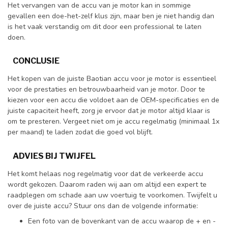
Het vervangen van de accu van je motor kan in sommige
gevallen een doe-het-zelf klus zijn, maar ben je niet handig dan
is het vaak verstandig om dit door een professional te laten
doen.
CONCLUSIE
Het kopen van de juiste Baotian accu voor je motor is essentieel
voor de prestaties en betrouwbaarheid van je motor. Door te
kiezen voor een accu die voldoet aan de OEM-specificaties en de
juiste capaciteit heeft, zorg je ervoor dat je motor altijd klaar is
om te presteren. Vergeet niet om je accu regelmatig (minimaal 1x
per maand) te laden zodat die goed vol blijft.
ADVIES BIJ TWIJFEL
Het komt helaas nog regelmatig voor dat de verkeerde accu
wordt gekozen. Daarom raden wij aan om altijd een expert te
raadplegen om schade aan uw voertuig te voorkomen. Twijfelt u
over de juiste accu? Stuur ons dan de volgende informatie:
Een foto van de bovenkant van de accu waarop de + en -