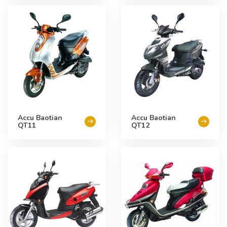
Accu Baotian
Accu Baotian
QT11
QT12