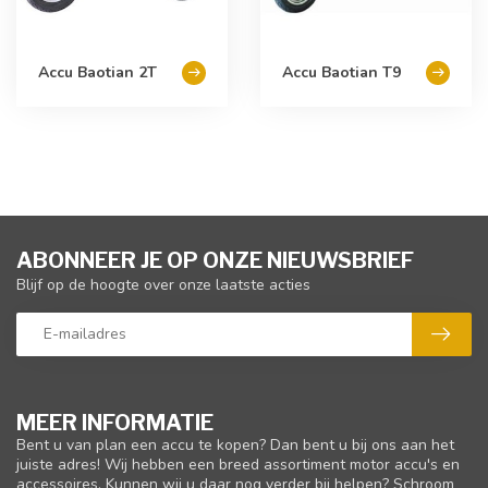
Accu Baotian 2T
Accu Baotian T9
ABONNEER JE OP ONZE NIEUWSBRIEF
Blijf op de hoogte over onze laatste acties
MEER INFORMATIE
Bent u van plan een accu te kopen? Dan bent u bij ons aan het
juiste adres! Wij hebben een breed assortiment motor accu's en
accessoires. Kunnen wij u daar nog verder bij helpen? Schroom