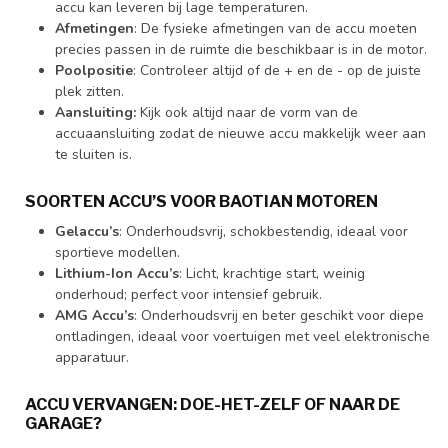
accu kan leveren bij lage temperaturen.
Afmetingen
: De fysieke afmetingen van de accu moeten
precies passen in de ruimte die beschikbaar is in de motor.
Poolpositie
: Controleer altijd of de + en de - op de juiste
plek zitten.
Aansluiting:
Kijk ook altijd naar de vorm van de
accuaansluiting zodat de nieuwe accu makkelijk weer aan
te sluiten is.
SOORTEN ACCU’S VOOR BAOTIAN MOTOREN
Gelaccu’s
: Onderhoudsvrij, schokbestendig, ideaal voor
sportieve modellen.
Lithium-Ion Accu’s
: Licht, krachtige start, weinig
onderhoud; perfect voor intensief gebruik.
AMG Accu’s
: Onderhoudsvrij en beter geschikt voor diepe
ontladingen, ideaal voor voertuigen met veel elektronische
apparatuur.
ACCU VERVANGEN: DOE-HET-ZELF OF NAAR DE
GARAGE?