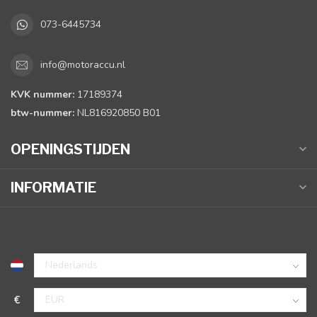
073-6445734
info@motoraccu.nl
KVK nummer:
17189374
btw-nummer:
NL816920850 B01
OPENINGSTIJDEN
INFORMATIE
€