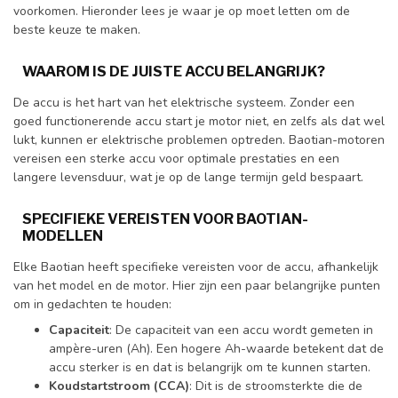
voorkomen. Hieronder lees je waar je op moet letten om de
beste keuze te maken.
WAAROM IS DE JUISTE ACCU BELANGRIJK?
De accu is het hart van het elektrische systeem. Zonder een
goed functionerende accu start je motor niet, en zelfs als dat wel
lukt, kunnen er elektrische problemen optreden. Baotian-motoren
vereisen een sterke accu voor optimale prestaties en een
langere levensduur, wat je op de lange termijn geld bespaart.
SPECIFIEKE VEREISTEN VOOR BAOTIAN-
MODELLEN
Elke Baotian heeft specifieke vereisten voor de accu, afhankelijk
van het model en de motor. Hier zijn een paar belangrijke punten
om in gedachten te houden:
Capaciteit
: De capaciteit van een accu wordt gemeten in
ampère-uren (Ah). Een hogere Ah-waarde betekent dat de
accu sterker is en dat is belangrijk om te kunnen starten.
Koudstartstroom (CCA)
: Dit is de stroomsterkte die de