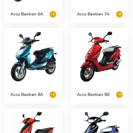
Accu Baotian 6A
Accu Baotian 7A
Accu Baotian 8A
Accu Baotian 9D