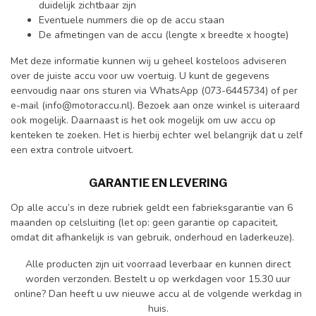
duidelijk zichtbaar zijn
Eventuele nummers die op de accu staan
De afmetingen van de accu (lengte x breedte x hoogte)
Met deze informatie kunnen wij u geheel kosteloos adviseren
over de juiste accu voor uw voertuig. U kunt de gegevens
eenvoudig naar ons sturen via WhatsApp (073-6445734) of per
e-mail (
info@motoraccu.nl
). Bezoek aan onze winkel is uiteraard
ook mogelijk. Daarnaast is het ook mogelijk om uw
accu op
kenteken te zoeken
. Het is hierbij echter wel belangrijk dat u zelf
een extra controle uitvoert.
GARANTIE EN LEVERING
Op alle accu’s in deze rubriek geldt een fabrieksgarantie van 6
maanden op celsluiting (let op: geen garantie op capaciteit,
omdat dit afhankelijk is van gebruik, onderhoud en laderkeuze).
Alle producten zijn uit voorraad leverbaar en kunnen direct
worden verzonden. Bestelt u op werkdagen voor 15.30 uur
online? Dan heeft u uw nieuwe accu al de volgende werkdag in
huis.