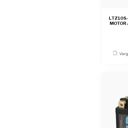
LTZ10S-
MOTOR A
Verg