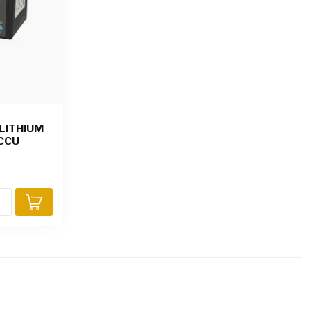
LITHIUM
CCU