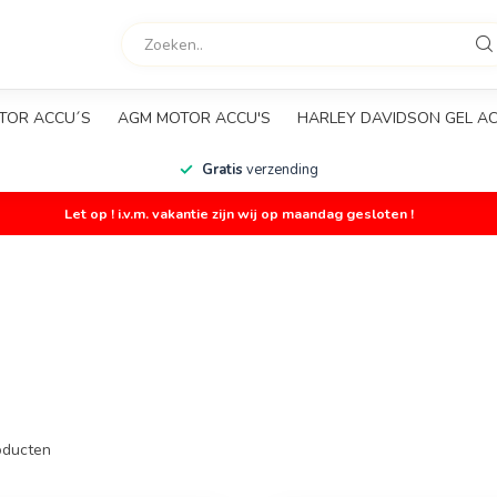
TOR ACCU´S
AGM MOTOR ACCU'S
HARLEY DAVIDSON GEL A
Gratis
verzending
Let op ! i.v.m. vakantie zijn wij op maandag gesloten !
ducten