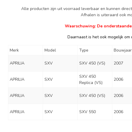
Alle producten zijn uit voorraad leverbaar en kunnen dire
Afhalen is uiteraard ook mog
Waarschuwing: De onderstaande ge
Daarnaast is het ook mogelijk om u
Merk
Model
Type
Bouwjaar
APRILIA
SXV
SXV 450 (VS)
2007
SXV 450
APRILIA
SXV
2006
Replica (VS)
APRILIA
SXV
SXV 450 (VS)
2006
APRILIA
SXV
SXV 550
2006