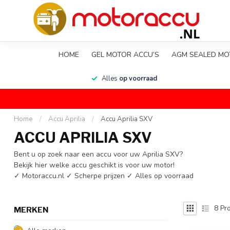
HOME
GEL MOTOR ACCU’S
AGM SEALED MO
en
Alles
op voorraad
Home
/
Accu Aprilia
/
Accu Aprilia SXV
ACCU APRILIA SXV
Bent u op zoek naar een accu voor uw Aprilia SXV?
Bekijk hier welke accu geschikt is voor uw motor!
✓ Motoraccu.nl ✓ Scherpe prijzen ✓ Alles op voorraad
8
Pro
MERKEN