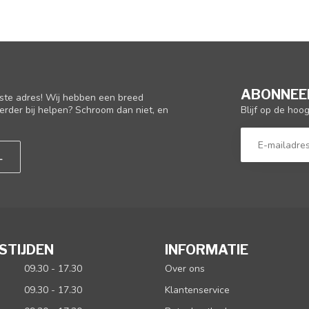
ABONNEER
iste adres! Wij hebben een breed
Blijf op de hoo
erder bij helpen? Schroom dan niet, en
L
STIJDEN
INFORMATIE
09.30 - 17.30
Over ons
09.30 - 17.30
Klantenservice