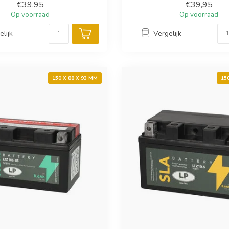
€39,95
€39,95
Op voorraad
Op voorraad
elijk
Vergelijk
150 X 88 X 93 MM
15