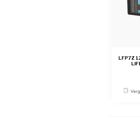
LFP7Z 1
LI
Verg