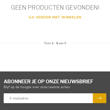
GEEN PRODUCTEN GEVONDEN!
GA VERDER MET WINKELEN
Toon
1
-
0
van 0
ABONNEER JE OP ONZE NIEUWSBRIEF
Blijf op de hoogte over onze laatste acties