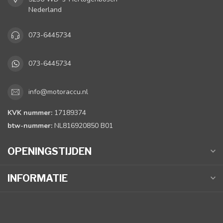
Nederland
073-6445734
073-6445734
info@motoraccu.nl
KVK nummer:
17189374
btw-nummer:
NL816920850 B01
OPENINGSTIJDEN
INFORMATIE