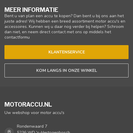
MEER INFORMATIE
Bent u van plan een accu te kopen? Dan bent u bij ons aan het
juiste adres! Wij hebben een breed assortiment motor accu's en
accessoires. Kunnen wij u daar nog verder bij helpen? Schroom
dan niet, en neem direct contact met ons op middels het
contactformu
KLANTENSERVICE
KOM LANGS IN ONZE WINKEL
MOTORACCU.NL
Uw webshop voor motor accu's
Rondenwaard 7
5236 WD 's-Hertogenbosch