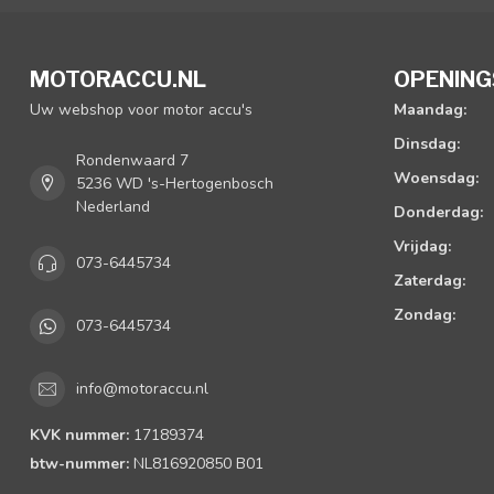
MOTORACCU.NL
OPENING
Uw webshop voor motor accu's
Maandag:
Dinsdag:
Rondenwaard 7
Woensdag:
5236 WD 's-Hertogenbosch
Nederland
Donderdag:
Vrijdag:
073-6445734
Zaterdag:
Zondag:
073-6445734
info@motoraccu.nl
KVK nummer:
17189374
btw-nummer:
NL816920850 B01