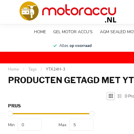
HOME
GEL MOTOR ACCU’S
AGM SEALED MO
en
Alles
op voorraad
Home
/
Tags
/
YTX24H-3
PRODUCTEN GETAGD MET YT
0
Pro
PRIJS
Min
Max