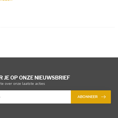
 JE OP ONZE NIEUWSBRIEF
gte over onze laatste acties
ABONNEER