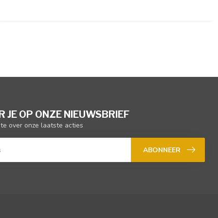
 JE OP ONZE NIEUWSBRIEF
gte over onze laatste acties
ABONNEER