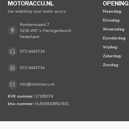
MOTORACCU.NL
OPENING
Uw webshop voor motor accu's
Maandag:
Dinsdag:
Rondenwaard 7
Woensdag:
5236 WD 's-Hertogenbosch
Nederland
Donderdag:
Vrijdag:
073-6445734
Zaterdag:
Zondag:
073-6445734
info@motoraccu.nl
KVK nummer:
17189374
btw-nummer:
NL816920850 B01