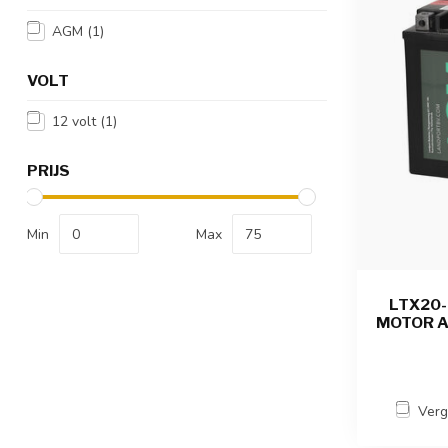
AGM
(1)
VOLT
12 volt
(1)
PRIJS
Min
Max
LTX20-
MOTOR A
Verg