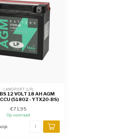
LANDPORT (LP)
BS 12 VOLT 18 AH AGM
CCU (51802 - YTX20-BS)
€71,95
Op voorraad
elijk