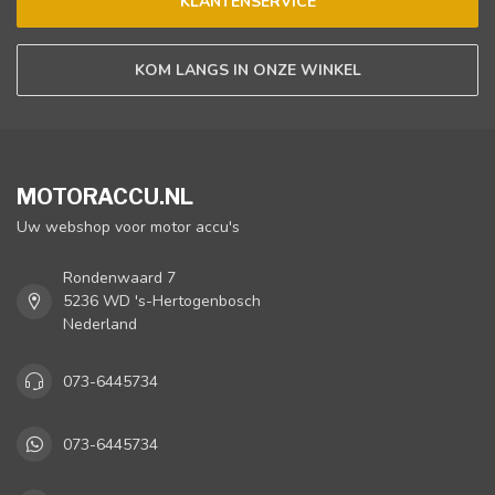
KLANTENSERVICE
KOM LANGS IN ONZE WINKEL
MOTORACCU.NL
Uw webshop voor motor accu's
Rondenwaard 7
5236 WD 's-Hertogenbosch
Nederland
073-6445734
073-6445734