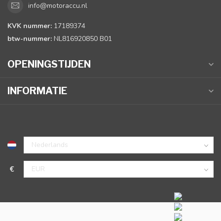
info@motoraccu.nl
KVK nummer:
17189374
btw-nummer:
NL816920850 B01
OPENINGSTIJDEN
INFORMATIE
€