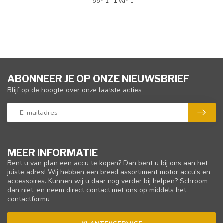
Toon
1
-
1
van 1
ABONNEER JE OP ONZE NIEUWSBRIEF
Blijf op de hoogte over onze laatste acties
MEER INFORMATIE
Bent u van plan een accu te kopen? Dan bent u bij ons aan het
juiste adres! Wij hebben een breed assortiment motor accu's en
accessoires. Kunnen wij u daar nog verder bij helpen? Schroom
dan niet, en neem direct contact met ons op middels het
contactformu