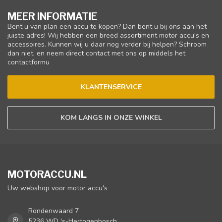
MEER INFORMATIE
Bent u van plan een accu te kopen? Dan bent u bij ons aan het
juiste adres! Wij hebben een breed assortiment motor accu's en
accessoires. Kunnen wij u daar nog verder bij helpen? Schroom
dan niet, en neem direct contact met ons op middels het
contactformu
KLANTENSERVICE
KOM LANGS IN ONZE WINKEL
MOTORACCU.NL
Uw webshop voor motor accu's
Rondenwaard 7
5236 WD 's-Hertogenbosch