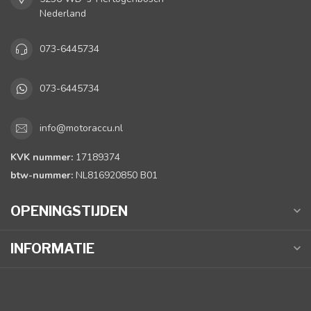
Nederland
073-6445734
073-6445734
info@motoraccu.nl
KVK nummer:
17189374
btw-nummer:
NL816920850 B01
OPENINGSTIJDEN
INFORMATIE