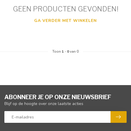
GEEN PRODUCTEN GEVONDEN!
GA VERDER MET WINKELEN
Toon
1
-
0
van 0
ABONNEER JE OP ONZE NIEUWSBRIEF
Blijf op de hoogte over onze laatste acties