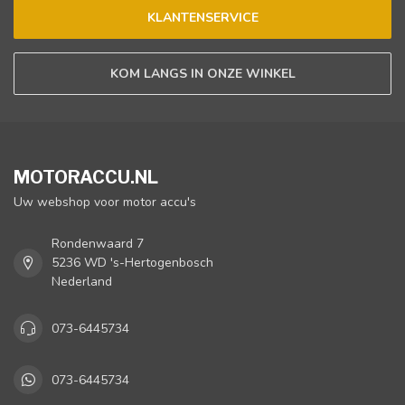
KLANTENSERVICE
KOM LANGS IN ONZE WINKEL
MOTORACCU.NL
Uw webshop voor motor accu's
Rondenwaard 7
5236 WD 's-Hertogenbosch
Nederland
073-6445734
073-6445734