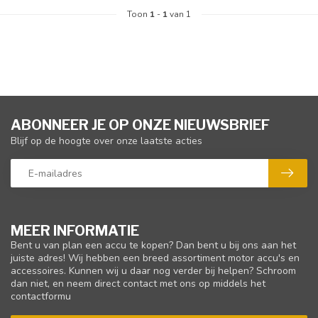
Toon
1
-
1
van 1
ABONNEER JE OP ONZE NIEUWSBRIEF
Blijf op de hoogte over onze laatste acties
MEER INFORMATIE
Bent u van plan een accu te kopen? Dan bent u bij ons aan het
juiste adres! Wij hebben een breed assortiment motor accu's en
accessoires. Kunnen wij u daar nog verder bij helpen? Schroom
dan niet, en neem direct contact met ons op middels het
contactformu