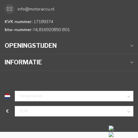
info@motoraccu.nl
KVK nummer:
17189374
btw-nummer:
NL816920850 B01
OPENINGSTIJDEN
INFORMATIE
€