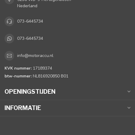
Nederland
073-6445734
073-6445734
info@motoraccu.nl
KVK nummer:
17189374
btw-nummer:
NL816920850 B01
OPENINGSTIJDEN
INFORMATIE