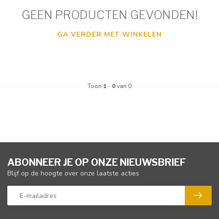
GEEN PRODUCTEN GEVONDEN!
GA VERDER MET WINKELEN
Toon
1
-
0
van 0
ABONNEER JE OP ONZE NIEUWSBRIEF
Blijf op de hoogte over onze laatste acties