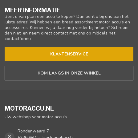
MEER INFORMATIE
Bent u van plan een accu te kopen? Dan bent u bij ons aan het
juiste adres! Wij hebben een breed assortiment motor accu's en
accessoires. Kunnen wij u daar nog verder bij helpen? Schroom
dan niet, en neem direct contact met ons op middels het
contactformu
KLANTENSERVICE
KOM LANGS IN ONZE WINKEL
MOTORACCU.NL
Uw webshop voor motor accu's
Rondenwaard 7
5236 WD 's-Hertogenbosch