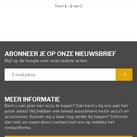
Toon
1
-
2
van 2
ABONNEER JE OP ONZE NIEUWSBRIEF
Blijf op de hoogte over onze laatste acties
MEER INFORMATIE
Bent u van plan een accu te kopen? Dan bent u bij ons aan het
juiste adres! Wij hebben een breed assortiment motor accu's en
accessoires. Kunnen wij u daar nog verder bij helpen? Schroom
dan niet, en neem direct contact met ons op middels het
contactformu