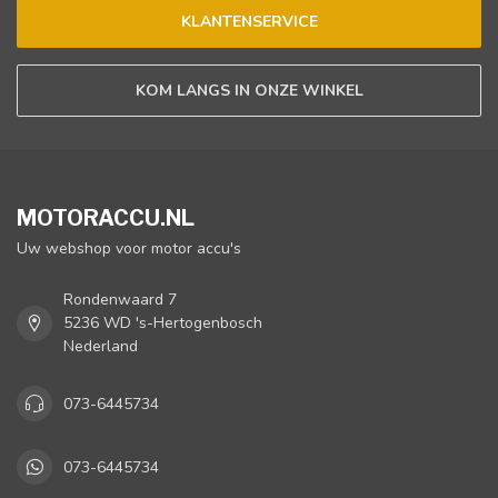
KLANTENSERVICE
KOM LANGS IN ONZE WINKEL
MOTORACCU.NL
Uw webshop voor motor accu's
Rondenwaard 7
5236 WD 's-Hertogenbosch
Nederland
073-6445734
073-6445734