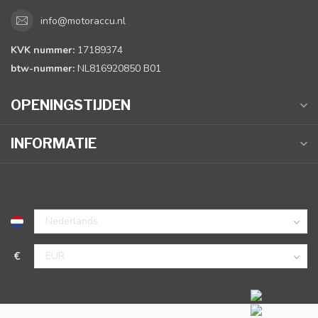
info@motoraccu.nl
KVK nummer:
17189374
btw-nummer:
NL816920850 B01
OPENINGSTIJDEN
INFORMATIE
€