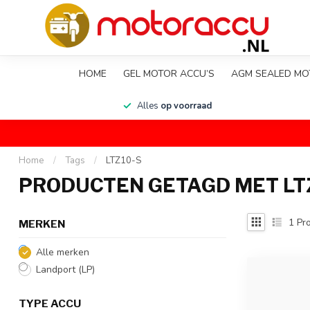
HOME
GEL MOTOR ACCU’S
AGM SEALED MO
en
Alles
op voorraad
Home
/
Tags
/
LTZ10-S
PRODUCTEN GETAGD MET LT
1
Pro
MERKEN
Alle merken
Landport (LP)
TYPE ACCU