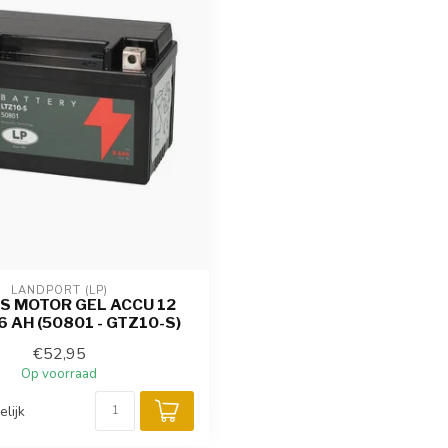
LANDPORT (LP)
S MOTOR GEL ACCU 12
6 AH (50801 - GTZ10-S)
€52,95
Op voorraad
elijk