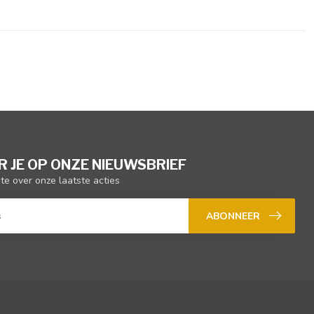
 JE OP ONZE NIEUWSBRIEF
gte over onze laatste acties
ABONNEER