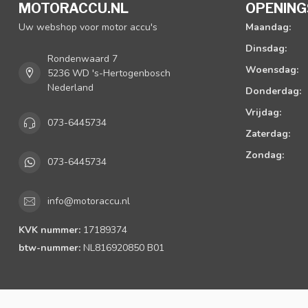
MOTORACCU.NL
OPENING
Uw webshop voor motor accu's
Maandag:
Dinsdag:
Rondenwaard 7
Woensdag:
5236 WD 's-Hertogenbosch
Nederland
Donderdag:
Vrijdag:
073-6445734
Zaterdag:
Zondag:
073-6445734
info@motoraccu.nl
KVK nummer:
17189374
btw-nummer:
NL816920850 B01