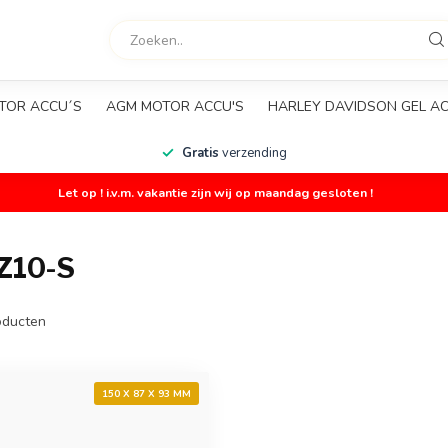
TOR ACCU´S
AGM MOTOR ACCU'S
HARLEY DAVIDSON GEL A
Gratis
verzending
Let op ! i.v.m. vakantie zijn wij op maandag gesloten !
Z10-S
ducten
150 X 87 X 93 MM