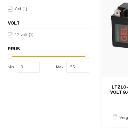
Gel
(1)
VOLT
12 volt
(1)
PRIJS
Min
Max
LTZ10-
VOLT 8,
Verg