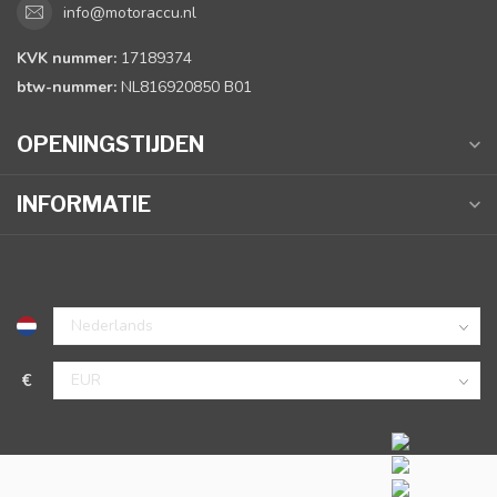
info@motoraccu.nl
KVK nummer:
17189374
btw-nummer:
NL816920850 B01
OPENINGSTIJDEN
INFORMATIE
€