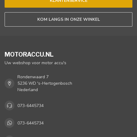
KLANTENSERVICE
KOM LANGS IN ONZE WINKEL
MOTORACCU.NL
Uw webshop voor motor accu's
Rondenwaard 7
5236 WD 's-Hertogenbosch
Nederland
073-6445734
073-6445734