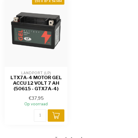
150 X 87 X 94 MM
LANDPORT (LP)
LTX7A-4 MOTOR GEL
ACCU 12 VOLT 7 AH
(50615 - GTX7A-4)
€37,95
Op voorraad