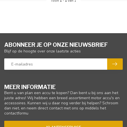
Toon
1
-
1
van 1
ABONNEER JE OP ONZE NIEUWSBRIEF
Blijf op de hoogte over onze laatste acties
MEER INFORMATIE
Bent u van plan een accu te kopen? Dan bent u bij ons aan het
juiste adres! Wij hebben een breed assortiment motor accu's en
accessoires. Kunnen wij u daar nog verder bij helpen? Schroom
dan niet, en neem direct contact met ons op middels het
contactformu