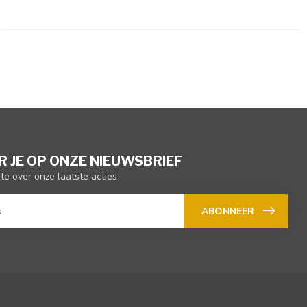
 JE OP ONZE NIEUWSBRIEF
gte over onze laatste acties
ABONNEER