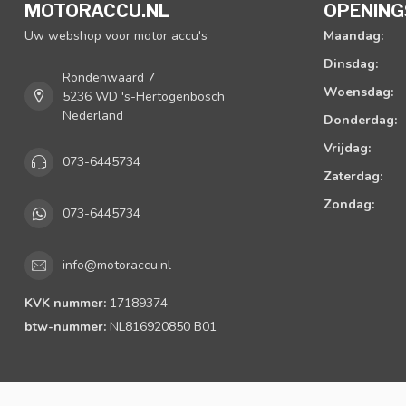
MOTORACCU.NL
OPENING
Uw webshop voor motor accu's
Maandag:
Dinsdag:
Rondenwaard 7
Woensdag:
5236 WD 's-Hertogenbosch
Nederland
Donderdag:
Vrijdag:
073-6445734
Zaterdag:
Zondag:
073-6445734
info@motoraccu.nl
KVK nummer:
17189374
btw-nummer:
NL816920850 B01