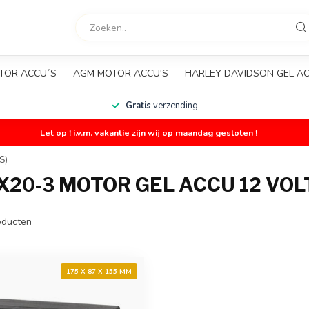
TOR ACCU´S
AGM MOTOR ACCU'S
HARLEY DAVIDSON GEL A
Gratis
verzending
Let op ! i.v.m. vakantie zijn wij op maandag gesloten !
S)
0-3 MOTOR GEL ACCU 12 VOLT 
ducten
175 X 87 X 155 MM