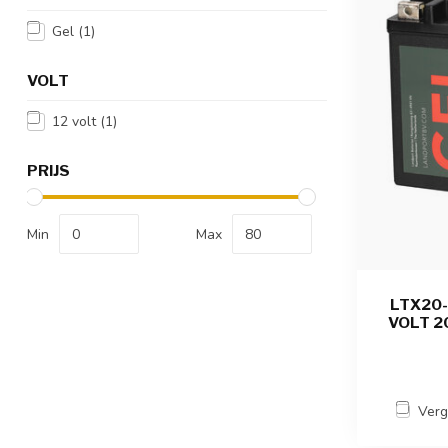
Gel
(1)
VOLT
12 volt
(1)
PRIJS
Min
Max
LTX20-
VOLT 20
Verg