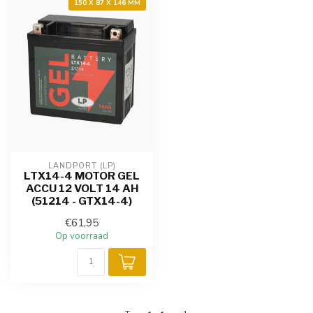
150 X 87 X 146 MM
LANDPORT (LP)
LTX14-4 MOTOR GEL
ACCU 12 VOLT 14 AH
(51214 - GTX14-4)
€61,95
Op voorraad