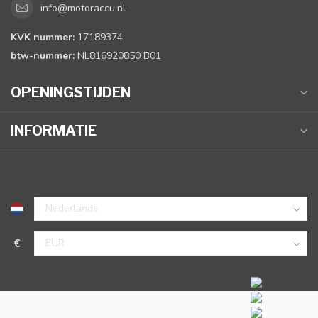
info@motoraccu.nl
KVK nummer:
17189374
btw-nummer:
NL816920850 B01
OPENINGSTIJDEN
INFORMATIE
€