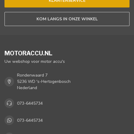
KLANTENSERVICE
KOM LANGS IN ONZE WINKEL
MOTORACCU.NL
Uw webshop voor motor accu's
Rondenwaard 7
5236 WD 's-Hertogenbosch
Nederland
073-6445734
073-6445734