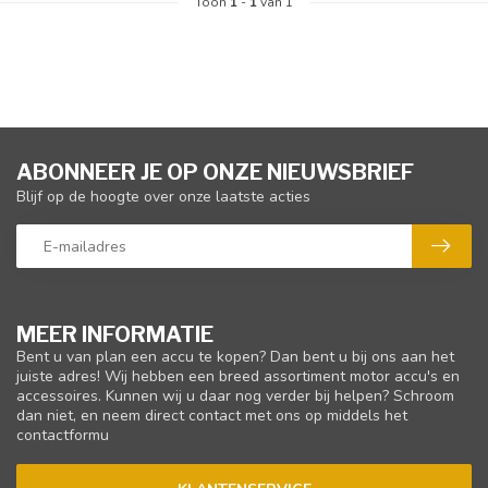
Toon
1
-
1
van 1
ABONNEER JE OP ONZE NIEUWSBRIEF
Blijf op de hoogte over onze laatste acties
MEER INFORMATIE
Bent u van plan een accu te kopen? Dan bent u bij ons aan het
juiste adres! Wij hebben een breed assortiment motor accu's en
accessoires. Kunnen wij u daar nog verder bij helpen? Schroom
dan niet, en neem direct contact met ons op middels het
contactformu