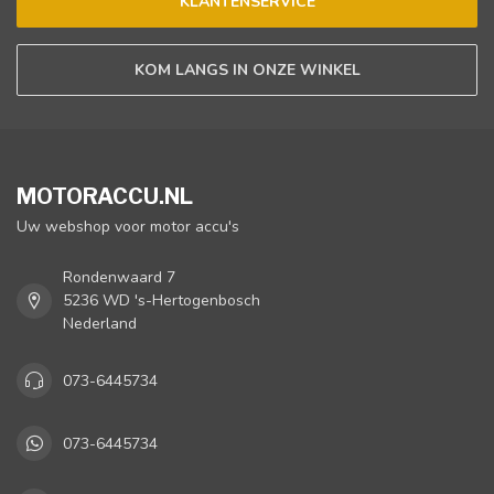
KLANTENSERVICE
KOM LANGS IN ONZE WINKEL
MOTORACCU.NL
Uw webshop voor motor accu's
Rondenwaard 7
5236 WD 's-Hertogenbosch
Nederland
073-6445734
073-6445734