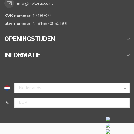
info@motoraccu.nl
KVK nummer:
17189374
btw-nummer:
NL816920850 B01
OPENINGSTIJDEN
INFORMATIE
€