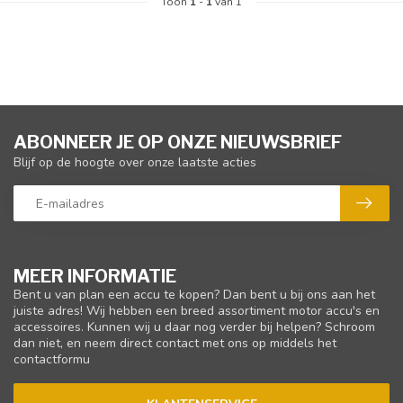
Toon
1
-
1
van 1
ABONNEER JE OP ONZE NIEUWSBRIEF
Blijf op de hoogte over onze laatste acties
MEER INFORMATIE
Bent u van plan een accu te kopen? Dan bent u bij ons aan het
juiste adres! Wij hebben een breed assortiment motor accu's en
accessoires. Kunnen wij u daar nog verder bij helpen? Schroom
dan niet, en neem direct contact met ons op middels het
contactformu