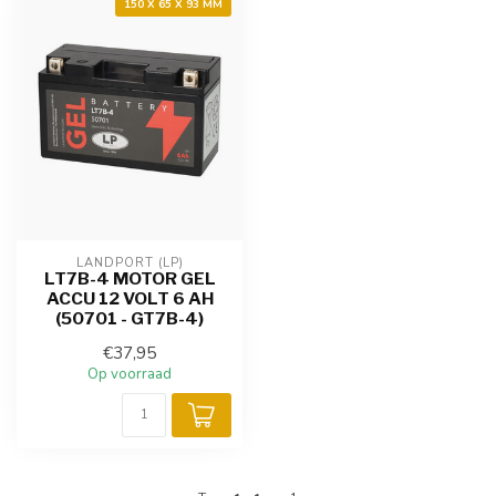
150 X 65 X 93 MM
LANDPORT (LP)
LT7B-4 MOTOR GEL
ACCU 12 VOLT 6 AH
(50701 - GT7B-4)
€37,95
Op voorraad