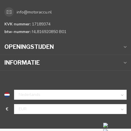
info@motoraccu.nl
KVK nummer:
17189374
btw-nummer:
NL816920850 B01
OPENINGSTIJDEN
INFORMATIE
€