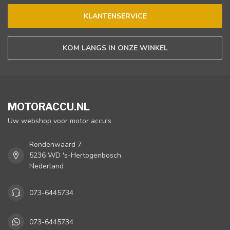
KLANTENSERVICE
KOM LANGS IN ONZE WINKEL
MOTORACCU.NL
Uw webshop voor motor accu's
Rondenwaard 7
5236 WD 's-Hertogenbosch
Nederland
073-6445734
073-6445734