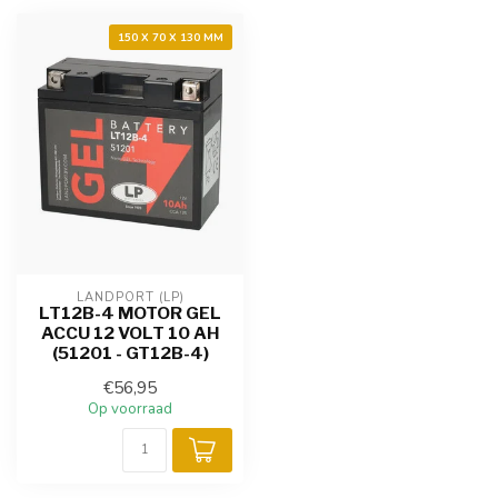
150 X 70 X 130 MM
LANDPORT (LP)
LT12B-4 MOTOR GEL
ACCU 12 VOLT 10 AH
(51201 - GT12B-4)
€56,95
Op voorraad