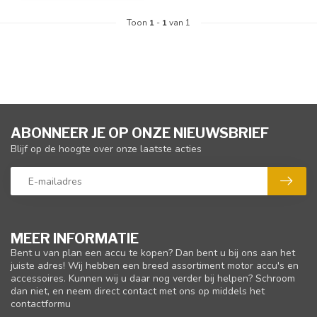
Toon
1
-
1
van 1
ABONNEER JE OP ONZE NIEUWSBRIEF
Blijf op de hoogte over onze laatste acties
MEER INFORMATIE
Bent u van plan een accu te kopen? Dan bent u bij ons aan het
juiste adres! Wij hebben een breed assortiment motor accu's en
accessoires. Kunnen wij u daar nog verder bij helpen? Schroom
dan niet, en neem direct contact met ons op middels het
contactformu