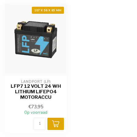
107 X 56 X 85 MM
LANDPORT (LP)
LFP7 12 VOLT 24 WH
LITHIUM LIFEPO4
MOTORACCU
€73,95
Op voorraad