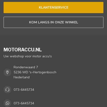
KLANTENSERVICE
KOM LANGS IN ONZE WINKEL
MOTORACCU.NL
Uw webshop voor motor accu's
Rondenwaard 7
5236 WD 's-Hertogenbosch
Nederland
073-6445734
073-6445734