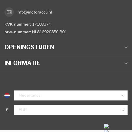
info@motoraccu.nl
KVK nummer:
17189374
btw-nummer:
NL816920850 B01
OPENINGSTIJDEN
INFORMATIE
€