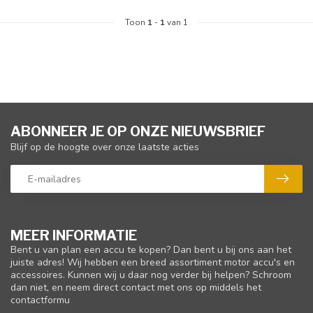
Toon
1
-
1
van 1
ABONNEER JE OP ONZE NIEUWSBRIEF
Blijf op de hoogte over onze laatste acties
MEER INFORMATIE
Bent u van plan een accu te kopen? Dan bent u bij ons aan het
juiste adres! Wij hebben een breed assortiment motor accu's en
accessoires. Kunnen wij u daar nog verder bij helpen? Schroom
dan niet, en neem direct contact met ons op middels het
contactformu