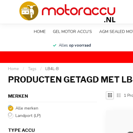
HOME
GEL MOTOR ACCU’S
AGM SEALED MO
en
Alles
op voorraad
Home
/
Tags
/
LB4L-B
PRODUCTEN GETAGD MET LB
1
Pro
MERKEN
Alle merken
Landport (LP)
TYPE ACCU