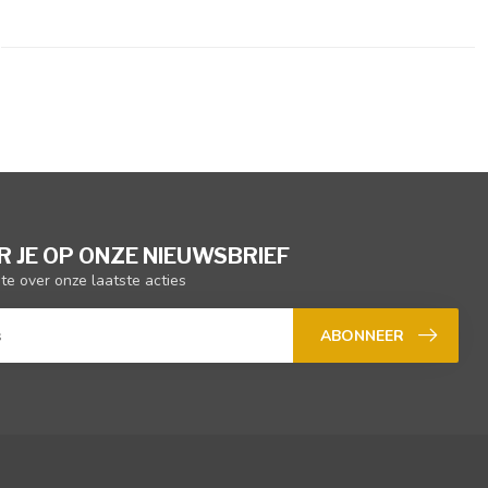
 JE OP ONZE NIEUWSBRIEF
gte over onze laatste acties
ABONNEER