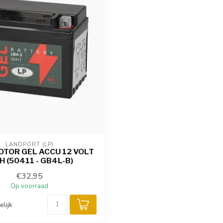
LANDPORT (LP)
OTOR GEL ACCU 12 VOLT
H (50411 - GB4L-B)
€32,95
Op voorraad
elijk