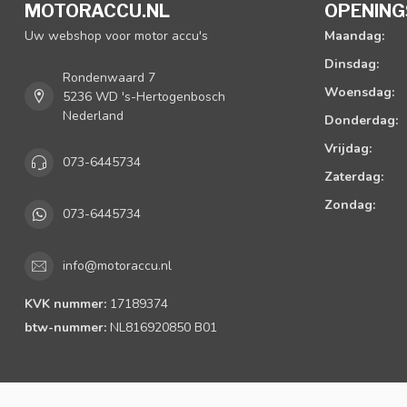
MOTORACCU.NL
OPENING
Uw webshop voor motor accu's
Maandag:
Dinsdag:
Rondenwaard 7
Woensdag:
5236 WD 's-Hertogenbosch
Nederland
Donderdag:
Vrijdag:
073-6445734
Zaterdag:
Zondag:
073-6445734
info@motoraccu.nl
KVK nummer:
17189374
btw-nummer:
NL816920850 B01