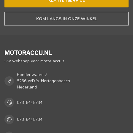
KLANTENSERVICE
KOM LANGS IN ONZE WINKEL
MOTORACCU.NL
Uw webshop voor motor accu's
Rondenwaard 7
5236 WD 's-Hertogenbosch
Nederland
073-6445734
073-6445734