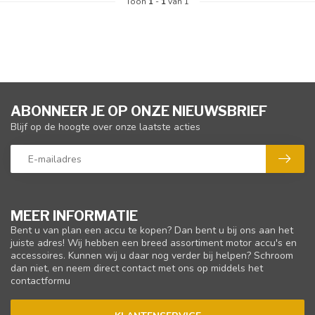
Toon
1
-
1
van 1
ABONNEER JE OP ONZE NIEUWSBRIEF
Blijf op de hoogte over onze laatste acties
MEER INFORMATIE
Bent u van plan een accu te kopen? Dan bent u bij ons aan het
juiste adres! Wij hebben een breed assortiment motor accu's en
accessoires. Kunnen wij u daar nog verder bij helpen? Schroom
dan niet, en neem direct contact met ons op middels het
contactformu