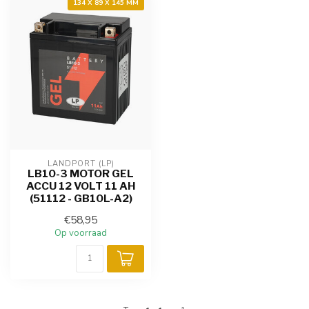
134 X 89 X 145 MM
LANDPORT (LP)
LB10-3 MOTOR GEL
ACCU 12 VOLT 11 AH
(51112 - GB10L-A2)
€58,95
Op voorraad