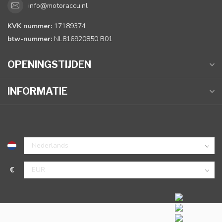
info@motoraccu.nl
KVK nummer:
17189374
btw-nummer:
NL816920850 B01
OPENINGSTIJDEN
INFORMATIE
€