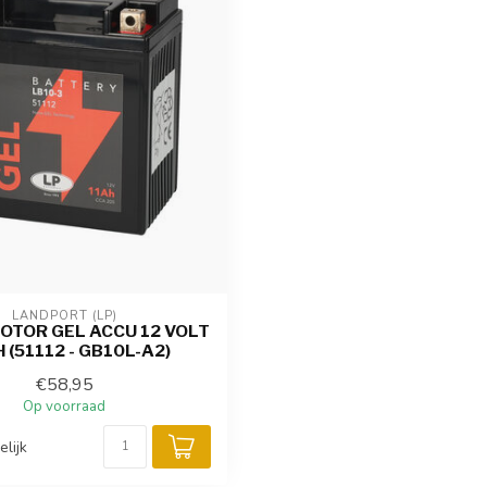
LANDPORT (LP)
OTOR GEL ACCU 12 VOLT
H (51112 - GB10L-A2)
€58,95
Op voorraad
elijk