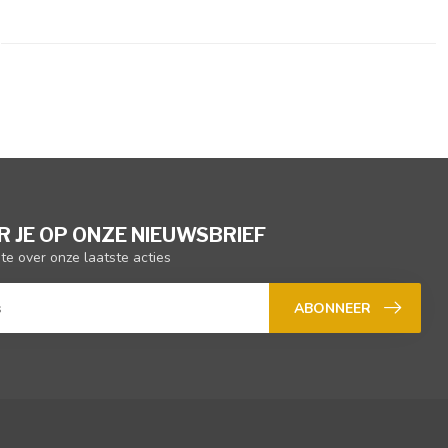
 JE OP ONZE NIEUWSBRIEF
gte over onze laatste acties
ABONNEER