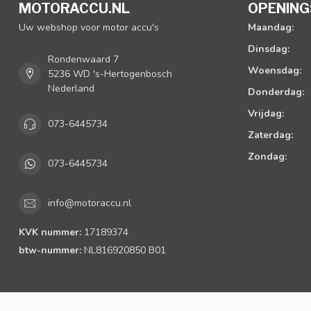
MOTORACCU.NL
OPENING
Uw webshop voor motor accu's
Maandag:
Dinsdag:
Rondenwaard 7
Woensdag:
5236 WD 's-Hertogenbosch
Nederland
Donderdag:
Vrijdag:
073-6445734
Zaterdag:
Zondag:
073-6445734
info@motoraccu.nl
KVK nummer:
17189374
btw-nummer:
NL816920850 B01