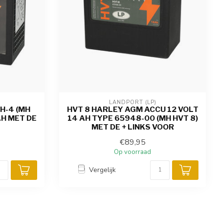
LANDPORT (LP)
H-4 (MH
HVT 8 HARLEY AGM ACCU 12 VOLT
AH MET DE
14 AH TYPE 65948-00 (MH HVT 8)
MET DE + LINKS VOOR
€89,95
Op voorraad
Vergelijk