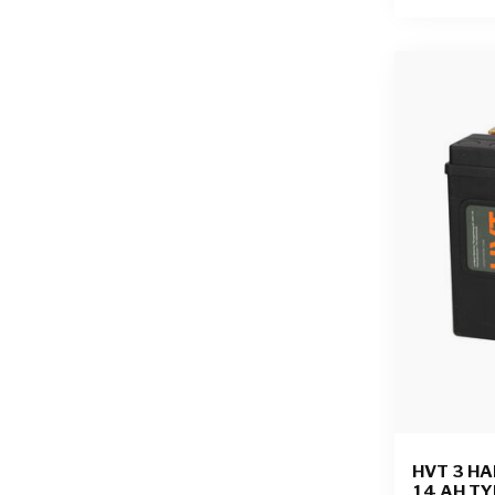
HVT 3 HA
14 AH TY