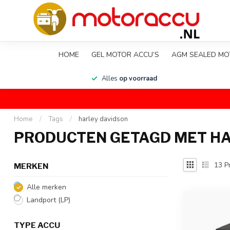
HOME
GEL MOTOR ACCU’S
AGM SEALED MO
en
Alles
op voorraad
Home
/
Tags
/
harley davidson
PRODUCTEN GETAGD MET HA
13
P
MERKEN
Alle merken
Landport (LP)
TYPE ACCU