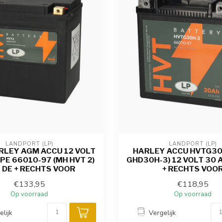
LANDPORT (LP)
LANDPORT (LP)
RLEY AGM ACCU 12 VOLT
HARLEY ACCU HVTG30
PE 66010-97 (MH HVT 2)
GHD30H-3) 12 VOLT 30 
 DE + RECHTS VOOR
+ RECHTS VOO
€133,95
€118,95
Op voorraad
Op voorraad
elijk
Vergelijk