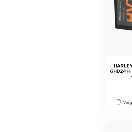
HARLEY
GHD24H-3
Verg