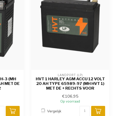
LANDPORT (LP)
H-3 (MH
HVT 1 HARLEY AGM ACCU 12 VOLT
AH MET DE
20 AH TYPE 65989-97 (MH HVT 1)
R
MET DE + RECHTS VOOR
€106,95
Op voorraad
Vergelijk