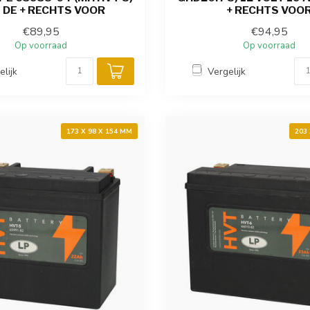
 DE + RECHTS VOOR
+ RECHTS VOO
€89,95
€94,95
Op voorraad
Op voorraad
elijk
Vergelijk
173 X 98 X 154 MM
203