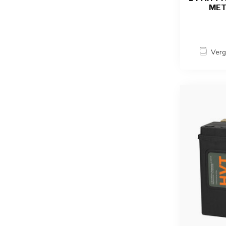
MET
Verg