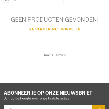
GEEN PRODUCTEN GEVONDEN!
GA VERDER MET WINKELEN
Toon
1
-
0
van 0
ABONNEER JE OP ONZE NIEUWSBRIEF
Blijf op de hoogte over onze laatste acties