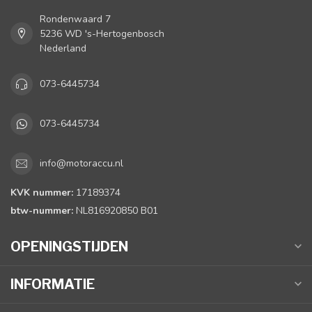
Rondenwaard 7
5236 WD 's-Hertogenbosch
Nederland
073-6445734
073-6445734
info@motoraccu.nl
KVK nummer:
17189374
btw-nummer:
NL816920850 B01
OPENINGSTIJDEN
INFORMATIE