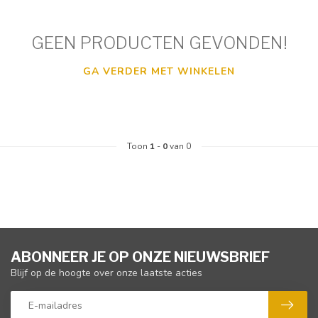
GEEN PRODUCTEN GEVONDEN!
GA VERDER MET WINKELEN
Toon
1
-
0
van 0
ABONNEER JE OP ONZE NIEUWSBRIEF
Blijf op de hoogte over onze laatste acties