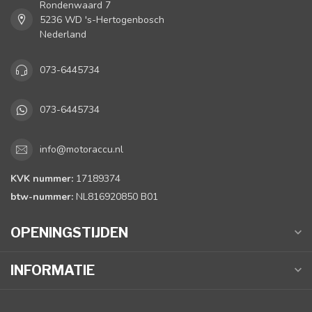
Rondenwaard 7
5236 WD 's-Hertogenbosch
Nederland
073-6445734
073-6445734
info@motoraccu.nl
KVK nummer:
17189374
btw-nummer:
NL816920850 B01
OPENINGSTIJDEN
INFORMATIE