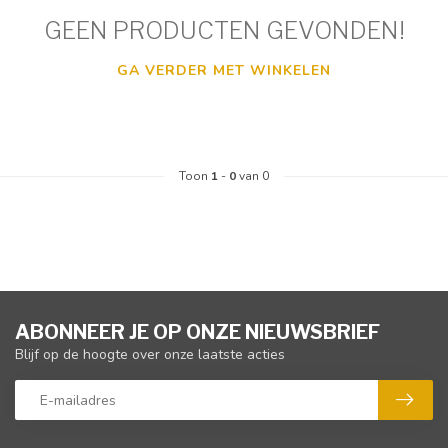
GEEN PRODUCTEN GEVONDEN!
GA VERDER MET WINKELEN
Toon
1
-
0
van 0
ABONNEER JE OP ONZE NIEUWSBRIEF
Blijf op de hoogte over onze laatste acties