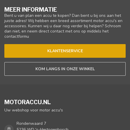
MEER INFORMATIE
Bent u van plan een accu te kopen? Dan bent u bij ons aan het
juiste adres! Wij hebben een breed assortiment motor accu's en
accessoires. Kunnen wij u daar nog verder bij helpen? Schroom
dan niet, en neem direct contact met ons op middels het
contactformu
KLANTENSERVICE
KOM LANGS IN ONZE WINKEL
MOTORACCU.NL
Uw webshop voor motor accu's
Rondenwaard 7
5236 WD 's-Hertogenbosch