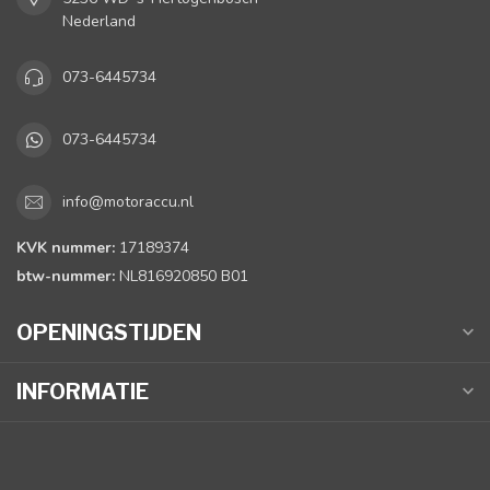
Nederland
073-6445734
073-6445734
info@motoraccu.nl
KVK nummer:
17189374
btw-nummer:
NL816920850 B01
OPENINGSTIJDEN
INFORMATIE