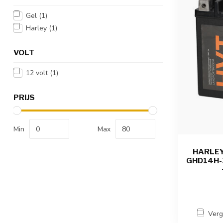
Gel
(1)
Harley
(1)
VOLT
12 volt
(1)
PRIJS
Min
Max
HARLEY
GHD14H-3
Verg