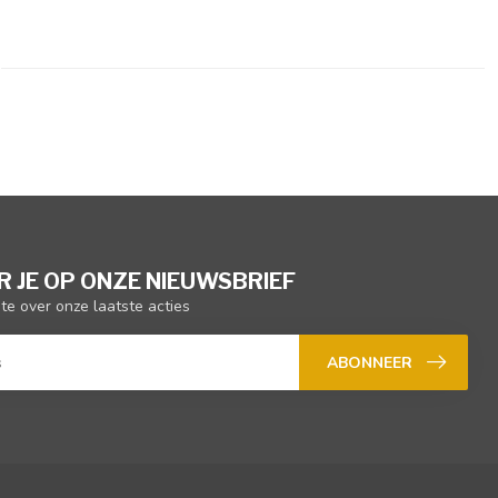
 JE OP ONZE NIEUWSBRIEF
gte over onze laatste acties
ABONNEER