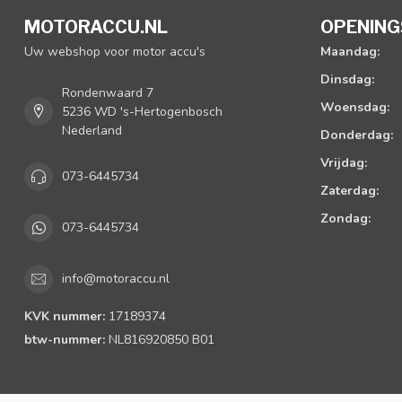
MOTORACCU.NL
OPENING
Uw webshop voor motor accu's
Maandag:
Dinsdag:
Rondenwaard 7
Woensdag:
5236 WD 's-Hertogenbosch
Nederland
Donderdag:
Vrijdag:
073-6445734
Zaterdag:
Zondag:
073-6445734
info@motoraccu.nl
KVK nummer:
17189374
btw-nummer:
NL816920850 B01