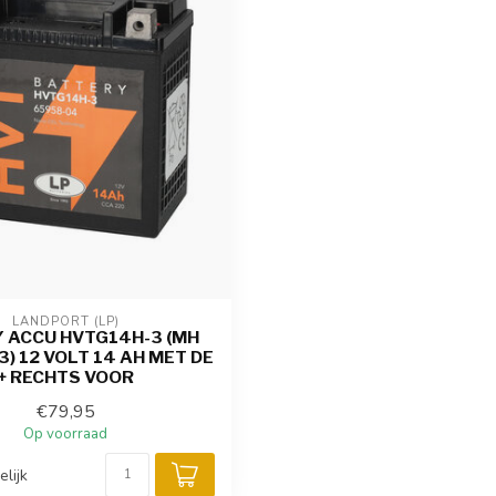
LANDPORT (LP)
 ACCU HVTG14H-3 (MH
) 12 VOLT 14 AH MET DE
+ RECHTS VOOR
€79,95
Op voorraad
elijk