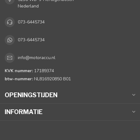
Nederland
073-6445734
073-6445734
info@motoraccu.nl
KVK nummer:
17189374
btw-nummer:
NL816920850 B01
OPENINGSTIJDEN
INFORMATIE