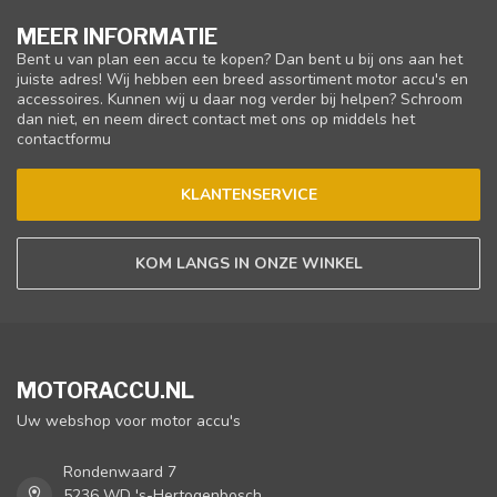
MEER INFORMATIE
Bent u van plan een accu te kopen? Dan bent u bij ons aan het
juiste adres! Wij hebben een breed assortiment motor accu's en
accessoires. Kunnen wij u daar nog verder bij helpen? Schroom
dan niet, en neem direct contact met ons op middels het
contactformu
KLANTENSERVICE
KOM LANGS IN ONZE WINKEL
MOTORACCU.NL
Uw webshop voor motor accu's
Rondenwaard 7
5236 WD 's-Hertogenbosch