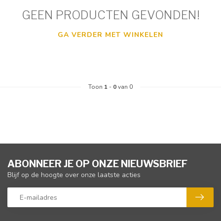
GEEN PRODUCTEN GEVONDEN!
GA VERDER MET WINKELEN
Toon
1
-
0
van 0
ABONNEER JE OP ONZE NIEUWSBRIEF
Blijf op de hoogte over onze laatste acties